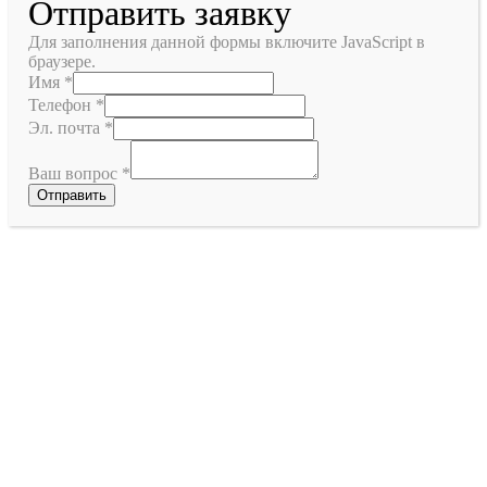
Отправить заявку
Для заполнения данной формы включите JavaScript в
браузере.
Имя
*
Телефон
*
Эл. почта
*
Ваш вопрос
*
Отправить