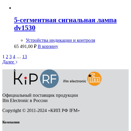
5-сегментная сигнальная лампа
dv1530
Устройства индикации и контроля
65 491,00
₽
В корзину
1
2
3
4
…
13
Далее
Официальный поставщик продукции
Ifm Electronic в России
Copyright © 2011-2024 «КИП РФ IFM»
Компания