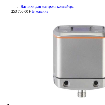
Датчики для контроля конвейера
253 706,00
₽
В корзину