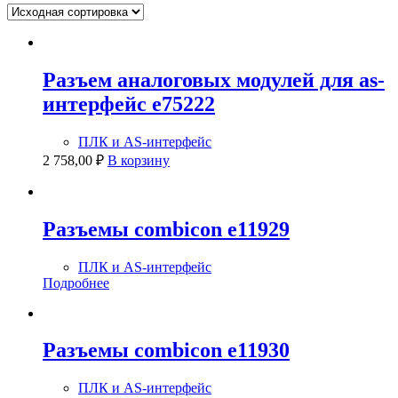
Разъем аналоговых модулей для as-
интерфейс e75222
ПЛК и AS-интерфейс
2 758,00
₽
В корзину
Разъемы combicon e11929
ПЛК и AS-интерфейс
Подробнее
Разъемы combicon e11930
ПЛК и AS-интерфейс