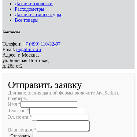
Датчики скорости
Расходометры
Датчики температуры
Все товары
Контакты
Телефон:
+7 (499) 110-32-07
Email:
pr@ifm-rf.ru
Адрес: г. Москва,
ул. Большая Почтовая,
д. 26в ст2
Отправить заявку
Для заполнения данной формы включите JavaScript в
браузере.
Имя
*
Телефон
*
Эл. почта
*
Ваш вопрос
*
Отправить