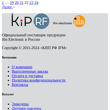
1
…
19
20
21
22
23
24
Далее
Официальный поставщик продукции
Ifm Electronic в России
Copyright © 2011-2024 «КИП РФ IFM»
Компания
О компании
Выполненные заказы
Оплата и доставка
Политика конфиденциальности
Контакты
Каталог
Энкодеры
Датчики наклона