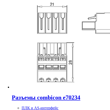
Разъемы combicon e70234
ПЛК и AS-интерфейс