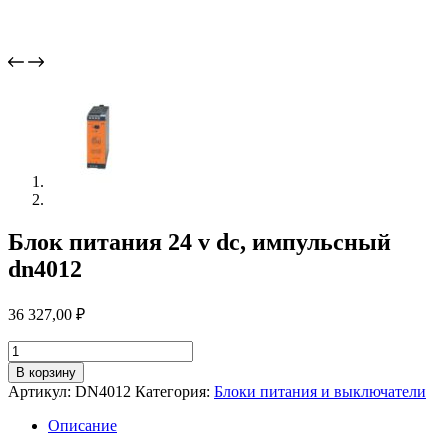
Блок питания 24 v dc, импульсный
dn4012
36 327,00
₽
Количество
товара
В корзину
Блок
Артикул:
DN4012
Категория:
Блоки питания и выключатели
питания
24
Описание
v