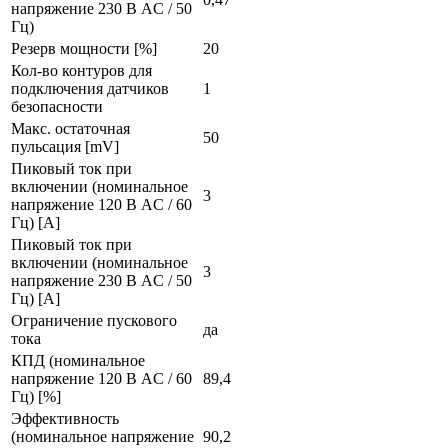
напряжение 230 В AC / 50
Гц)
Резерв мощности [%]
20
Кол-во контуров для
подключения датчиков
1
безопасности
Макс. остаточная
50
пульсация [mV]
Пиковый ток при
включении (номинальное
3
напряжение 120 В AC / 60
Гц) [A]
Пиковый ток при
включении (номинальное
3
напряжение 230 В AC / 50
Гц) [A]
Ограничение пускового
да
тока
КПД (номинальное
напряжение 120 В AC / 60
89,4
Гц) [%]
Эффективность
(номинальное напряжение
90,2