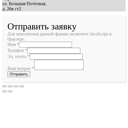
ул. Большая Почтовая,
д. 26в ст2
Отправить заявку
Для заполнения данной формы включите JavaScript в
браузере.
Имя
*
Телефон
*
Эл. почта
*
Ваш вопрос
*
Отправить