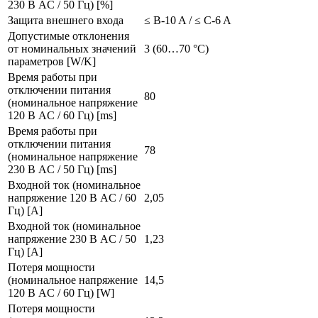
230 В AC / 50 Гц) [%]
Защита внешнего входа
≤ B-10 A / ≤ C-6 A
Допустимые отклонения
от номинальных значений
3 (60…70 °C)
параметров [W/K]
Время работы при
отключении питания
80
(номинальное напряжение
120 В AC / 60 Гц) [ms]
Время работы при
отключении питания
78
(номинальное напряжение
230 В AC / 50 Гц) [ms]
Входной ток (номинальное
напряжение 120 В AC / 60
2,05
Гц) [A]
Входной ток (номинальное
напряжение 230 В AC / 50
1,23
Гц) [A]
Потеря мощности
(номинальное напряжение
14,5
120 В AC / 60 Гц) [W]
Потеря мощности