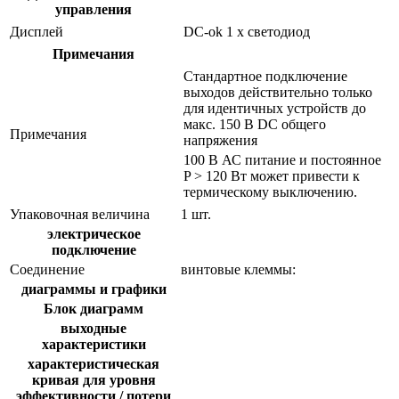
управления
Дисплей
DC-ok
1 x светодиод
Примечания
Стандартное подключение
выходов действительно только
для идентичных устройств до
макс. 150 В DC общего
Примечания
напряжения
100 В АС питание и постоянное
P > 120 Вт может привести к
термическому выключению.
Упаковочная величина
1 шт.
электрическое
подключение
Соединение
винтовые клеммы:
диаграммы и графики
Блок диаграмм
выходные
характеристики
характеристическая
кривая для уровня
эффективности / потери