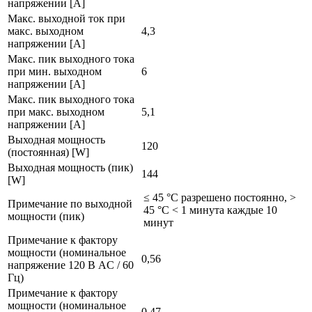
напряжении [A]
Макс. выходной ток при
макс. выходном
4,3
напряжении [A]
Макс. пик выходного тока
при мин. выходном
6
напряжении [A]
Макс. пик выходного тока
при макс. выходном
5,1
напряжении [A]
Выходная мощность
120
(постоянная) [W]
Выходная мощность (пик)
144
[W]
≤ 45 °C разрешено постоянно, >
Примечание по выходной
45 °C < 1 минута каждые 10
мощности (пик)
минут
Примечание к фактору
мощности (номинальное
0,56
напряжение 120 В AC / 60
Гц)
Примечание к фактору
мощности (номинальное
0,47