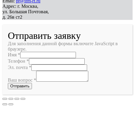
Email:
pr@ifm-rf.ru
Адрес: г. Москва,
ул. Большая Почтовая,
д. 26в ст2
Отправить заявку
Для заполнения данной формы включите JavaScript в
браузере.
Имя
*
Телефон
*
Эл. почта
*
Ваш вопрос
*
Отправить