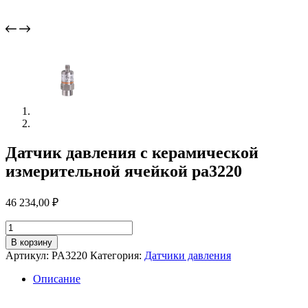
Датчик давления с керамической
измерительной ячейкой pa3220
46 234,00
₽
Количество
товара
В корзину
Датчик
Артикул:
PA3220
Категория:
Датчики давления
давления
с
Описание
керамической
измерительной