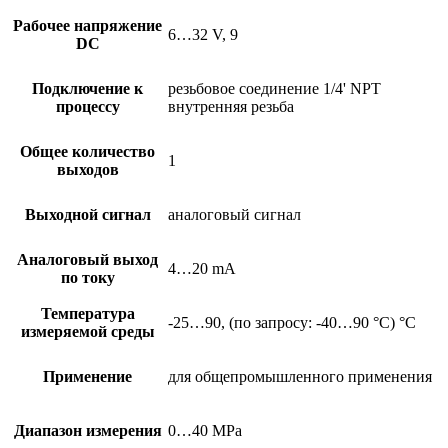
Рабочее напряжение
6…32 V, 9
DC
Подключение к
резьбовое соединение 1/4' NPT
процессу
внутренняя резьба
Общее количество
1
выходов
Выходной сигнал
аналоговый сигнал
Аналоговый выход
4…20 mA
по току
Температура
-25…90, (по запросу: -40…90 °C) °C
измеряемой среды
Применение
для общепромышленного применения
Диапазон измерения
0…40 MPa