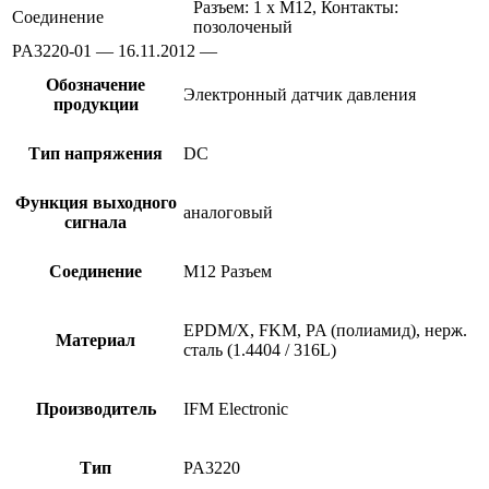
Разъем: 1 x M12, Контакты:
Соединение
позолоченый
PA3220-01 — 16.11.2012 —
Обозначение
Электронный датчик давления
продукции
Тип напряжения
DC
Функция выходного
аналоговый
сигнала
Соединение
M12 Разъем
EPDM/X, FKM, PA (полиамид), нерж.
Материал
сталь (1.4404 / 316L)
Производитель
IFM Electronic
Тип
PA3220