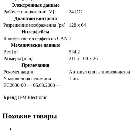
Электронные данные
Рабочее напряжение [V]
24 DC
Диапазон контроля
Разрешение изображения [px]
128 x 64
Интерфейсы
Количество интерфейсов CAN
1
Механические данные
Вес [g]
534,2
Размеры [mm]
211 x 100 x 26
Примечания
Рекомендации
Артикул снят с производства
Упаковочная величина
1 шт.
EC2036-00 — 06.03.2003 —
Бренд
IFM Electronic
Похожие товары