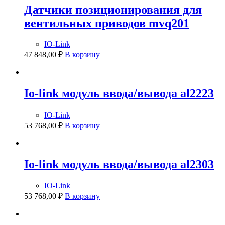
Датчики позиционирования для
вентильных приводов mvq201
IO-Link
47 848,00
₽
В корзину
Io-link модуль ввода/вывода al2223
IO-Link
53 768,00
₽
В корзину
Io-link модуль ввода/вывода al2303
IO-Link
53 768,00
₽
В корзину