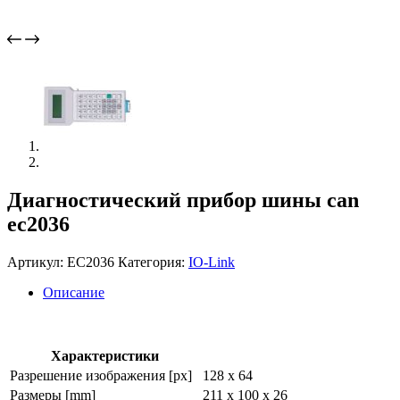
Диагностический прибор шины can
ec2036
Артикул:
EC2036
Категория:
IO-Link
Описание
Характеристики
Разрешение изображения [px]
128 x 64
Размеры [mm]
211 x 100 x 26