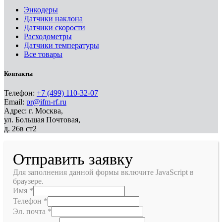
Энкодеры
Датчики наклона
Датчики скорости
Расходометры
Датчики температуры
Все товары
Контакты
Телефон:
+7 (499) 110-32-07
Email:
pr@ifm-rf.ru
Адрес: г. Москва,
ул. Большая Почтовая,
д. 26в ст2
Отправить заявку
Для заполнения данной формы включите JavaScript в
браузере.
Имя
*
Телефон
*
Эл. почта
*