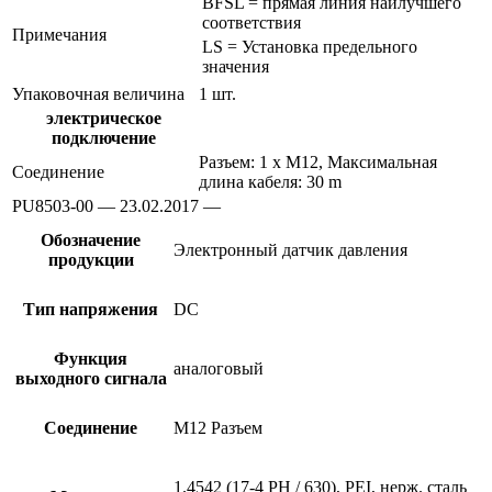
BFSL = прямая линия наилучшего
соответствия
Примечания
LS = Установка предельного
значения
Упаковочная величина
1 шт.
электрическое
подключение
Разъем: 1 x M12, Максимальная
Соединение
длина кабеля: 30 m
PU8503-00 — 23.02.2017 —
Обозначение
Электронный датчик давления
продукции
Тип напряжения
DC
Функция
аналоговый
выходного сигнала
Соединение
M12 Разъем
1.4542 (17-4 PH / 630), PEI, нерж. сталь