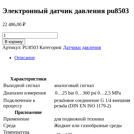
Электронный датчик давления pu8503
22 486,00
₽
Количество
товара
В корзину
Электронный
Артикул:
PU8503
Категория:
Датчики давления
датчик
давления
Описание
pu8503
Характеристики
Выходной сигнал
аналоговый сигнал
Диапазон измерения
0…25 bar
0…360 psi
0…2,5 MPa
Подключение к
резьбовое соединение G 1/4 внешняя
процессу
резьба (DIN EN ISO 1179-2)
Приложение
Применение
для подвижной техники
Среда
Жидкие или газообразные среды
Температура