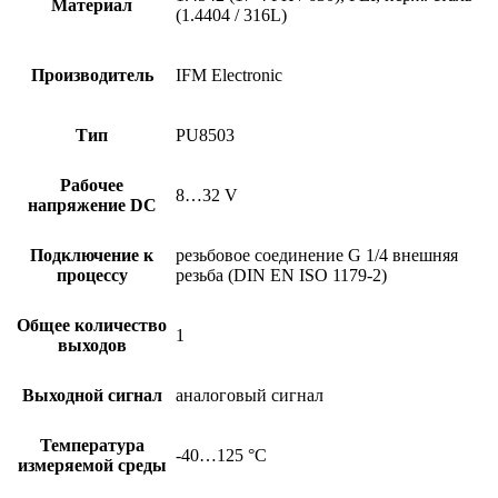
Материал
(1.4404 / 316L)
Производитель
IFM Electronic
Тип
PU8503
Рабочее
8…32 V
напряжение DC
Подключение к
резьбовое соединение G 1/4 внешняя
процессу
резьба (DIN EN ISO 1179-2)
Общее количество
1
выходов
Выходной сигнал
аналоговый сигнал
Температура
-40…125 °C
измеряемой среды