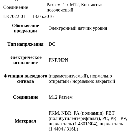
Разъем: 1 x M12, Контакты:
Соединение
позолоченый
LK7022-01 — 13.05.2016 —
Обозначение
Электронный датчик уровня
продукции
Тип напряжения
DC
Электрическое
PNP/NPN
исполнение
Функция выходного
(параметризуемый), нормально
сигнала
открытый / нормально закрытый
Соединение
M12 Разъем
FKM, NBR, PA (полиамид), PBT
(полибутилентерефталат), PC, PP, TPV,
Материал
нерж. сталь (1.4301/304), нерж. сталь
(1.4404 / 316L)