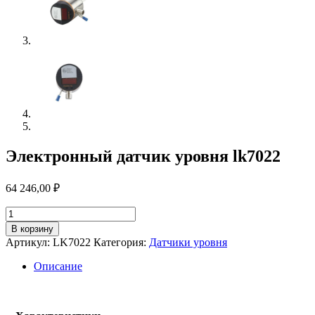
Электронный датчик уровня lk7022
64 246,00
₽
Количество
товара
В корзину
Электронный
Артикул:
LK7022
Категория:
Датчики уровня
датчик
уровня
Описание
lk7022