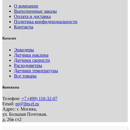
О компании
Выполненные заказы
Оплата и доставка
Политика конфиденциальности
Контакты
Каталог
Энкодеры
Датчики наклона
Датчики скорости
Расходометры
Датчики температуры
Все товары
Контакты
Телефон:
+7 (499) 110-32-07
Email:
pr@ifm-rf.ru
Адрес: г. Москва,
ул. Большая Почтовая,
д. 26в ст2