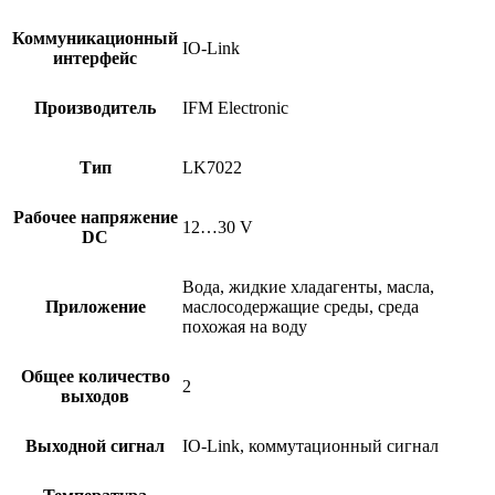
Коммуникационный
IO-Link
интерфейс
Производитель
IFM Electronic
Тип
LK7022
Рабочее напряжение
12…30 V
DC
Вода, жидкие хладагенты, масла,
Приложение
маслосодержащие среды, среда
похожая на воду
Общее количество
2
выходов
Выходной сигнал
IO-Link, коммутационный сигнал