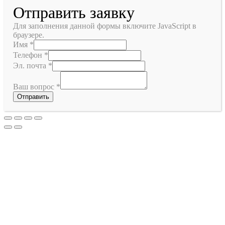
Отправить заявку
Для заполнения данной формы включите JavaScript в
браузере.
Имя
*
Телефон
*
Эл. почта
*
Ваш вопрос
*
Отправить