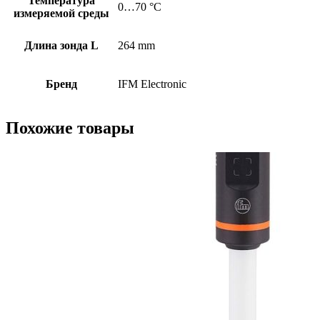
Температура
0…70 °C
измеряемой среды
Длина зонда L
264 mm
Бренд
IFM Electronic
Похожие товары