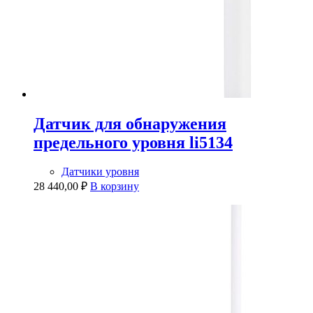
Датчик для обнаружения
предельного уровня li5134
Датчики уровня
28 440,00
₽
В корзину