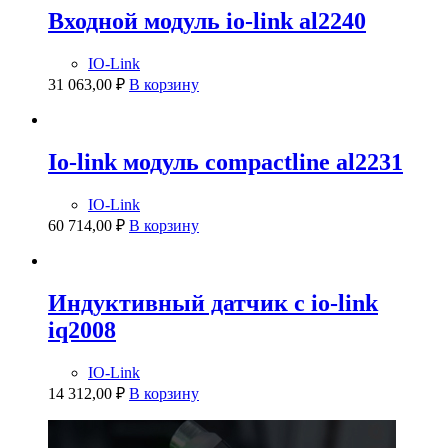
Входной модуль io-link al2240
IO-Link
31 063,00
₽
В корзину
Io-link модуль compactline al2231
IO-Link
60 714,00
₽
В корзину
Индуктивный датчик с io-link
iq2008
IO-Link
14 312,00
₽
В корзину