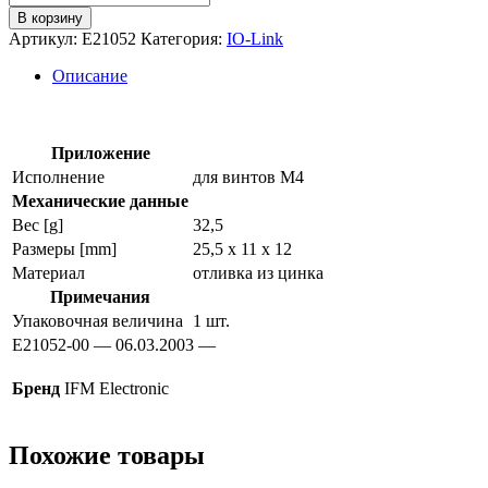
товара
В корзину
Элемент
Артикул:
E21052
Категория:
IO-Link
крепления
e21052
Описание
Приложение
Исполнение
для винтов M4
Механические данные
Вес [g]
32,5
Размеры [mm]
25,5 x 11 x 12
Материал
отливка из цинка
Примечания
Упаковочная величина
1 шт.
E21052-00 — 06.03.2003 —
Бренд
IFM Electronic
Похожие товары