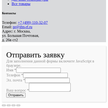
Все товары
Контакты
Телефон:
+7 (499) 110-32-07
Email:
pr@ifm-rf.ru
Адрес: г. Москва,
ул. Большая Почтовая,
д. 26в ст2
Отправить заявку
Для заполнения данной формы включите JavaScript в
браузере.
Имя
*
Телефон
*
Эл. почта
*
Ваш вопрос
*
Отправить