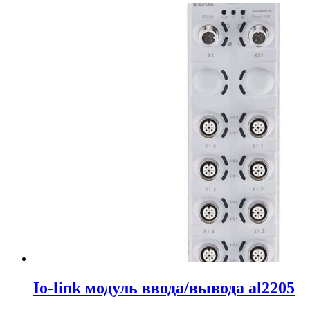
Io-link модуль ввода/вывода al2205