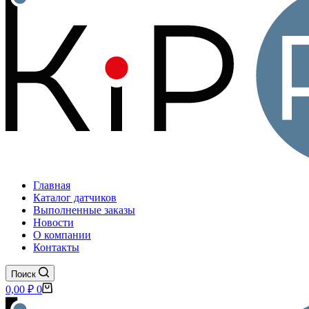
Главная
Каталог датчиков
Выполненные заказы
Новости
О компании
Контакты
Поиск
Корзина
0,00
₽
0