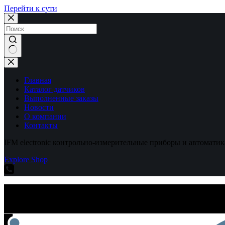
Перейти к сути
Ничего
не
найдено
Главная
Каталог датчиков
Выполненные заказы
Новости
О компании
Контакты
IFM electronic контрольно-измерительные приборы и автоматик
Explore Shop
IFM electronic контрольно-измерительные приборы и автоматик