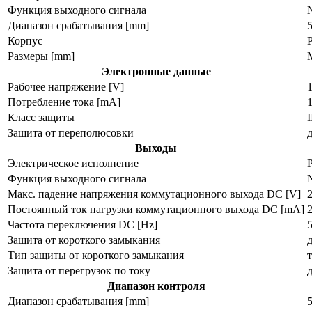
Функция выходного сигнала
Диапазон срабатывания [mm]
Корпус
Размеры [mm]
M
Электронные данные
Рабочее напряжение [V]
Потребление тока [mA]
1
Класс защиты
I
Защита от переполюсовки
Выходы
Электрическое исполнение
Функция выходного сигнала
Макс. падение напряжения коммутационного выхода DC [V]
2
Постоянный ток нагрузки коммутационного выхода DC [mA]
Частота переключения DC [Hz]
Защита от короткого замыкания
Тип защиты от короткого замыкания
Защита от перегрузок по току
Диапазон контроля
Диапазон срабатывания [mm]