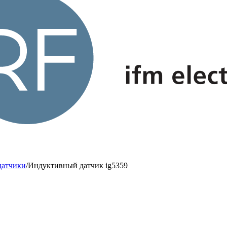
датчики
/
Индуктивный датчик ig5359