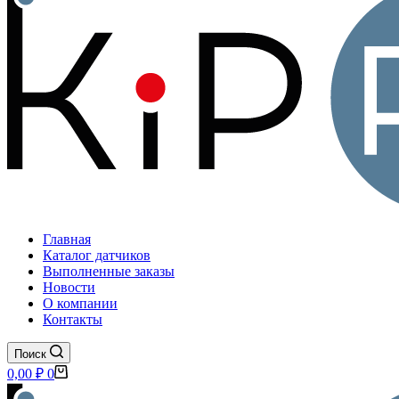
Главная
Каталог датчиков
Выполненные заказы
Новости
О компании
Контакты
Поиск
Корзина
0,00
₽
0