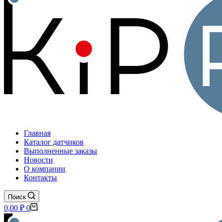
Главная
Каталог датчиков
Выполненные заказы
Новости
О компании
Контакты
Поиск
Корзина
0,00
₽
0