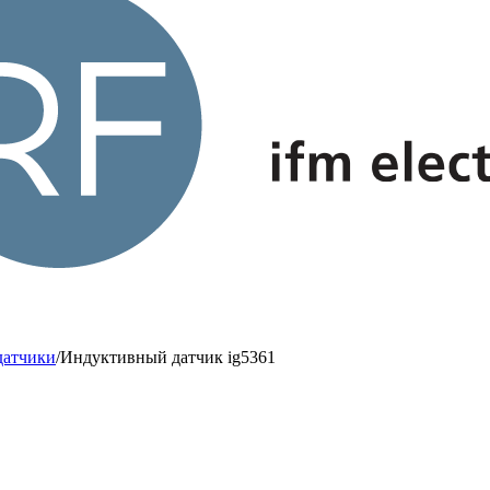
датчики
/
Индуктивный датчик ig5361