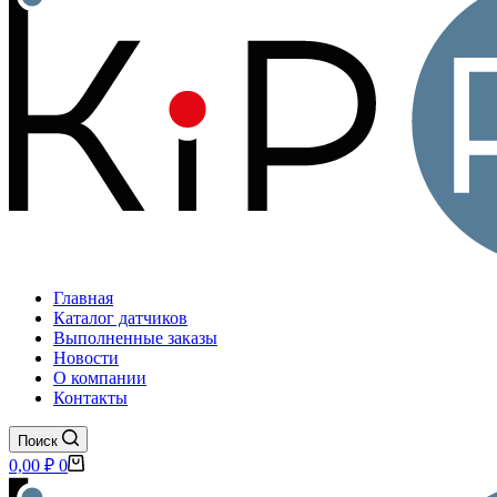
Главная
Каталог датчиков
Выполненные заказы
Новости
О компании
Контакты
Поиск
Корзина
0,00
₽
0