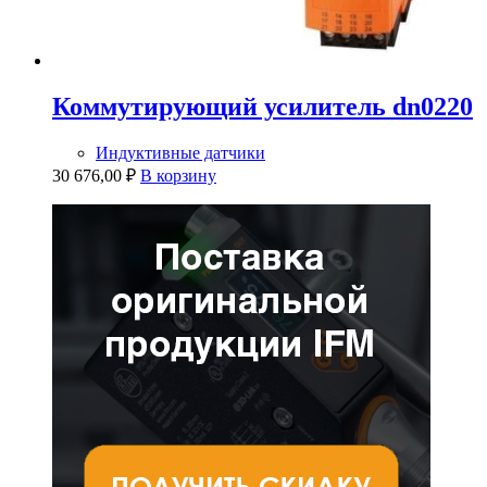
Коммутирующий усилитель dn0220
Индуктивные датчики
30 676,00
₽
В корзину