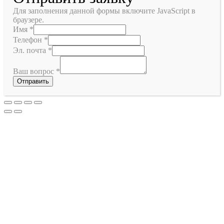
Для заполнения данной формы включите JavaScript в
браузере.
Имя
*
Телефон
*
Эл. почта
*
Ваш вопрос
*
Отправить