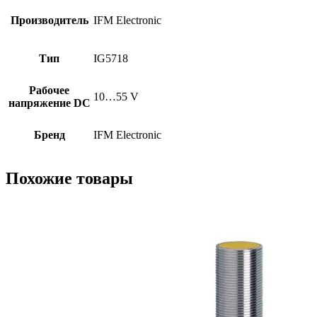
Производитель
IFM Electronic
Тип
IG5718
Рабочее
10…55 V
напряжение DC
Бренд
IFM Electronic
Похожие товары