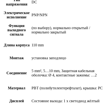
DC
напряжения
Электрическое
PNP/NPN
исполнение
Функция
(по выбору), нормально открытый /
выходного
нормально закрытый
сигнала
Длина корпуса
110 mm
Монтаж
установка заподлицо
5 mm², 5…10 mm, Защитная кабельная
Соединение
оболочка: Ø 4, контактные зажимы: …2
Материал
PBT (полибутилентерефталат), крышка: PC
Дисплей
Состояние выхода: 1 x светодиод жёлтый