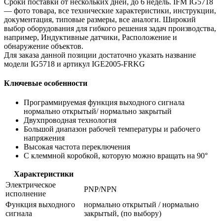
Сроки поставки от нескольких дней, до 6 недель. IFM IG5718
— фото товара, все технические характеристики, инструкции,
документация, типовые размеры, все аналоги. Широкий
выбор оборудования для гибкого решения задач производства,
например, Индуктивные датчики, Расположение и
обнаружение объектов.
Для заказа данной позиции достаточно указать название
модели IG5718 и артикул IGE2005-FRKG
Ключевые особенности
Программируемая функция выходного сигнала
нормально открытый/ нормально закрытый
Двухпроводная технология
Большой диапазон рабочей температуры и рабочего
напряжения
Высокая частота переключения
С клеммной коробкой, которую можно вращать на 90°
Характеристики
Электрическое
PNP/NPN
исполнение
Функция выходного
нормально открытый / нормально
сигнала
закрытый, (по выбору)