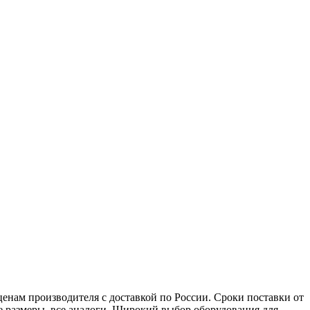
нам производителя с доставкой по России. Сроки поставки от
ые размеры, все аналоги. Широкий выбор оборудования для