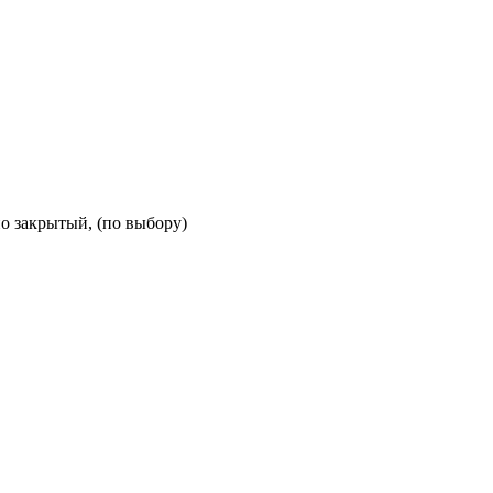
о закрытый, (по выбору)