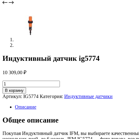
Индуктивный датчик ig5774
10 309,00
₽
Количество
товара
В корзину
Индуктивный
Артикул:
IG5774
Категория:
Индуктивные датчики
датчик
ig5774
Описание
Общее описание
Покупая Индуктивный датчик IFM, вы выбираете качественный
нескольких дней, до 6 недель. IFM IG5774 — фото товара, все