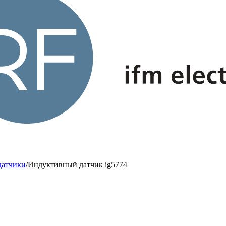
датчики
/
Индуктивный датчик ig5774