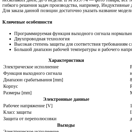
гибкого решения задач производства, например, Индуктивные 
Для заказа данной позиции достаточно указать название моде
Ключевые особенности
Программируемая функция выходного сигнала нормальн
Двухпроводная технология
Высокая степень защиты для соответствия требованиям 
Большой диапазон рабочей температуры и рабочего напр
Характеристики
Электрическое исполнение
Функция выходного сигнала
Диапазон срабатывания [mm]
Корпус
Размеры [mm]
M
Электронные данные
Рабочее напряжение [V]
Класс защиты
I
Защита от переполюсовки
Выходы
Электрическое исполнение