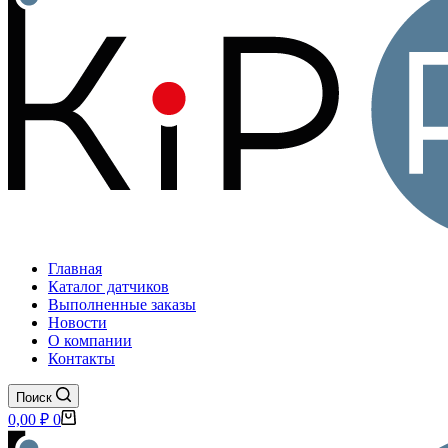
Главная
Каталог датчиков
Выполненные заказы
Новости
О компании
Контакты
Поиск
Корзина
0,00
₽
0