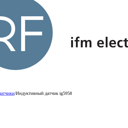
датчики
/
Индуктивный датчик ig5958