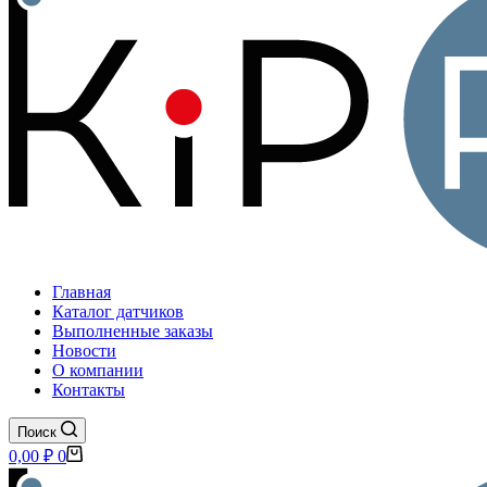
Главная
Каталог датчиков
Выполненные заказы
Новости
О компании
Контакты
Поиск
Корзина
0,00
₽
0