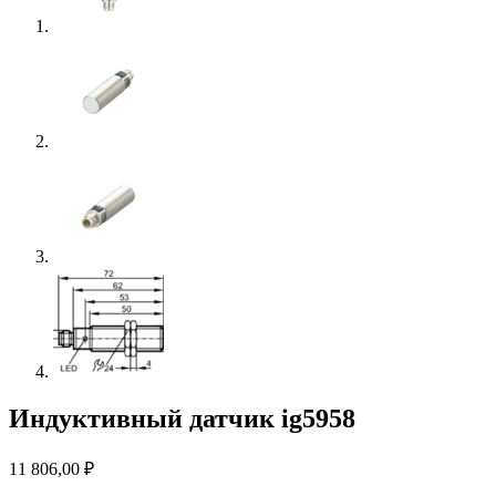
Индуктивный датчик ig5958
11 806,00
₽