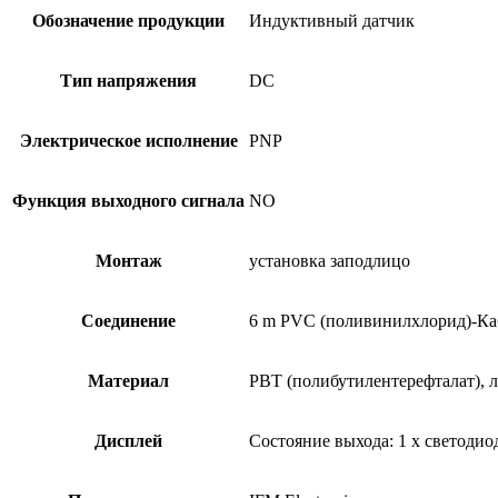
Обозначение продукции
Индуктивный датчик
Тип напряжения
DC
Электрическое исполнение
PNP
Функция выходного сигнала
NO
Монтаж
установка заподлицо
Соединение
6 m PVC (поливинилхлорид)-Ка
Материал
PBT (полибутилентерефталат), 
Дисплей
Состояние выхода: 1 x светоди