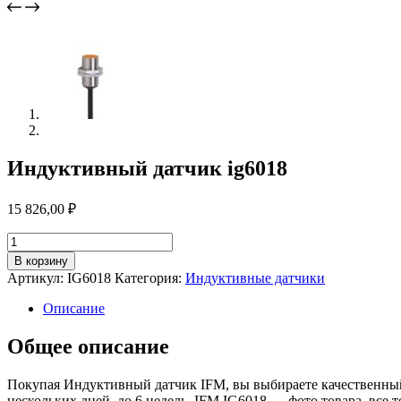
Индуктивный датчик ig6018
15 826,00
₽
Количество
товара
В корзину
Индуктивный
Артикул:
IG6018
Категория:
Индуктивные датчики
датчик
ig6018
Описание
Общее описание
Покупая Индуктивный датчик IFM, вы выбираете качественный
нескольких дней, до 6 недель. IFM IG6018 — фото товара, все