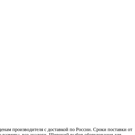
нам производителя с доставкой по России. Сроки поставки от
ые размеры, все аналоги. Широкий выбор оборудования для