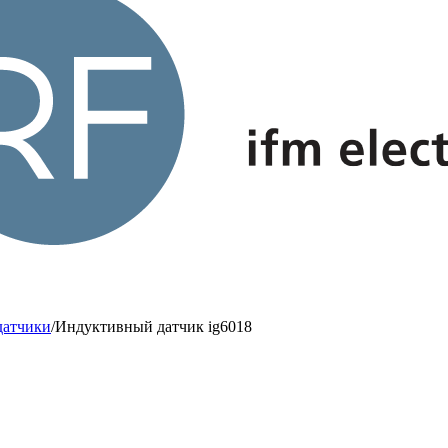
датчики
/
Индуктивный датчик ig6018