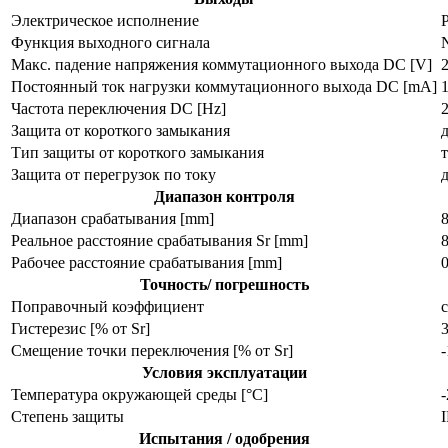
Электрическое исполнение
Функция выходного сигнала
Макс. падение напряжения коммутационного выхода DC [V]
2
Постоянный ток нагрузки коммутационного выхода DC [mA]
Частота переключения DC [Hz]
Защита от короткого замыкания
Тип защиты от короткого замыкания
Защита от перегрузок по току
Диапазон контроля
Диапазон срабатывания [mm]
Реальное расстояние срабатывания Sr [mm]
Рабочее расстояние срабатывания [mm]
Точность/ погрешность
Поправочный коэффициент
с
Гистерезис [% от Sr]
Смещение точки переключения [% от Sr]
Условия эксплуатации
Температура окружающей среды [°C]
Степень защиты
I
Испытания / одобрения