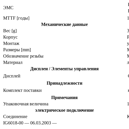
ЭMC
MTTF [годы]
Механические данные
Вес [g]
Корпус
Монтаж
Размеры [mm]
Обозначение резьбы
Материал
Дисплеи / Элементы управления
Дисплей
Принадлежности
Комплект поставки
Примечания
Упаковочная величина
1
электрическое подключение
Соединение
IG6018-00 — 06.03.2003 —