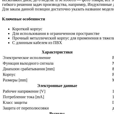
гибкого решения задач производства, например, Индуктивные 
Для заказа данной позиции достаточно указать название мод
Ключевые особенности
Короткий корпус
Для использования в ограниченном пространстве
Прочный металлический корпус для применения в тяжел
С длинным кабелем из ПВХ
Характеристики
Электрическое исполнение
Функция выходного сигнала
Диапазон срабатывания [mm]
Корпус
Размеры [mm]
Электронные данные
Рабочее напряжение [V]
Потребление тока [mA]
1
Класс защиты
I
Защита от переполюсовки
Выходы