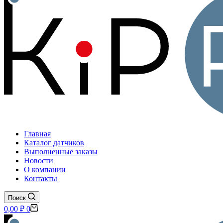
Главная
Каталог датчиков
Выполненные заказы
Новости
О компании
Контакты
Поиск
Корзина
0,00
₽
0