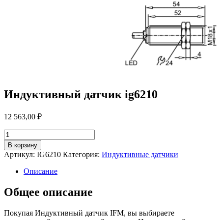
Индуктивный датчик ig6210
12 563,00
₽
Количество
товара
В корзину
Индуктивный
Артикул:
IG6210
Категория:
Индуктивные датчики
датчик
ig6210
Описание
Общее описание
Покупая Индуктивный датчик IFM, вы выбираете