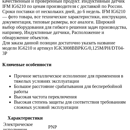
качественный и проверенный продукт. Индуктивный датчик
IFM IG6210 по ценам производителя с доставкой по России.
Сроки поставки от нескольких дней, до 6 недель. IFM IG6210
— фото товара, все технические характеристики, инструкции,
документация, типовые размеры, все аналоги. Широкий
выбор оборудования для гибкого решения задач производства,
например, Индуктивные датчики, Расположение и
обнаружение объектов.
Для заказа данной позиции достаточно указать название
модели IG6210 и артикул IGK3008BBPKG/0,125M/PH/DT04-
3P
Ключевые особенности
Прочное металлическое исполнение для применения в
тяжелых условиях эксплуатации
Большое расстояние срабатывания для бесперебойной
работы
Высокая частота переключения
Высокая степень защиты для соответствия требованиям
сложных условий эксплуатации
Характеристики
Электрическое
PNP
исполнение