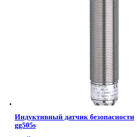
Индуктивный датчик безопасности
gg505s