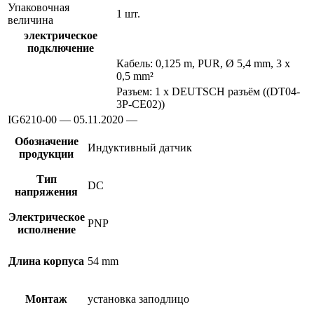
Упаковочная
1 шт.
величина
электрическое
подключение
Кабель: 0,125 m, PUR, Ø 5,4 mm, 3 x
0,5 mm²
Разъем: 1 x DEUTSCH разъём ((DT04-
3P-CE02))
IG6210-00 — 05.11.2020 —
Обозначение
Индуктивный датчик
продукции
Тип
DC
напряжения
Электрическое
PNP
исполнение
Длина корпуса
54 mm
Монтаж
установка заподлицо