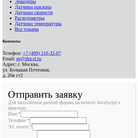
Энкодеры
Датчики наклона
Датчики скорости
Расходометры
Датчики температуры
Все товары
Контакты
Телефон:
+7 (499) 110-32-07
Email:
pr@ifm-rf.ru
Адрес: г. Москва,
ул. Большая Почтовая,
д. 26в ст2
Отправить заявку
Для заполнения данной формы включите JavaScript в
браузере.
Имя
*
Телефон
*
Эл. почта
*