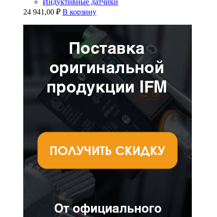
Индуктивные датчики
24 941,00
₽
В корзину