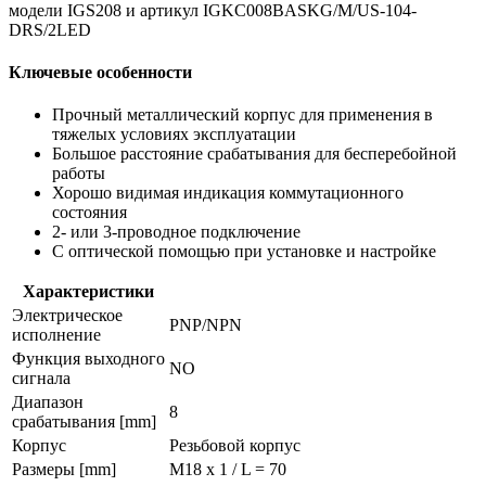
модели IGS208 и артикул IGKC008BASKG/M/US-104-
DRS/2LED
Ключевые особенности
Прочный металлический корпус для применения в
тяжелых условиях эксплуатации
Большое расстояние срабатывания для бесперебойной
работы
Хорошо видимая индикация коммутационного
состояния
2- или 3-проводное подключение
С оптической помощью при установке и настройке
Характеристики
Электрическое
PNP/NPN
исполнение
Функция выходного
NO
сигнала
Диапазон
8
срабатывания [mm]
Корпус
Резьбовой корпус
Размеры [mm]
M18 x 1 / L = 70