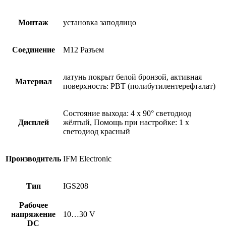
Монтаж
установка заподлицо
Соединение
M12 Разъем
латунь покрыт белой бронзой, активная
Материал
поверхность: PBT (полибутилентерефталат)
Состояние выхода: 4 x 90° светодиод
Дисплей
жёлтый, Помощь при настройке: 1 x
светодиод красный
Производитель
IFM Electronic
Тип
IGS208
Рабочее
напряжение
10…30 V
DC