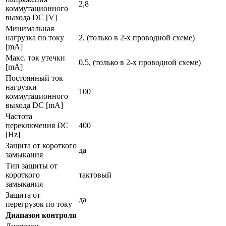
2,8
коммутационного
выхода DC [V]
Минимальная
нагрузка по току
2, (только в 2-х проводной схеме)
[mA]
Макс. ток утечки
0,5, (только в 2-х проводной схеме)
[mA]
Постоянный ток
нагрузки
100
коммутационного
выхода DC [mA]
Частота
переключения DC
400
[Hz]
Защита от короткого
да
замыкания
Тип защиты от
короткого
тактовый
замыкания
Защита от
да
перегрузок по току
Диапазон контроля