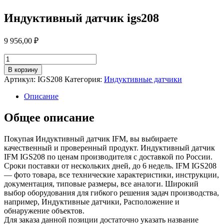
Индуктивный датчик igs208
9 956,00
₽
Количество
товара
В корзину
Индуктивный
Артикул:
IGS208
Категория:
Индуктивные датчики
датчик
igs208
Описание
Общее описание
Покупая Индуктивный датчик IFM, вы выбираете
качественный и проверенный продукт. Индуктивный датчик
IFM IGS208 по ценам производителя с доставкой по России.
Сроки поставки от нескольких дней, до 6 недель. IFM IGS208
— фото товара, все технические характеристики, инструкции,
документация, типовые размеры, все аналоги. Широкий
выбор оборудования для гибкого решения задач производства,
например, Индуктивные датчики, Расположение и
обнаружение объектов.
Для заказа данной позиции достаточно указать название