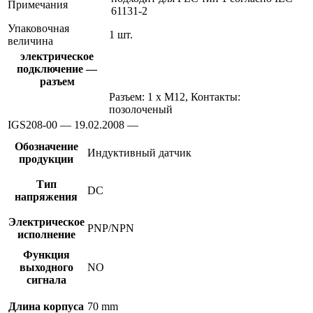
Примечания
61131-2
Упаковочная
1 шт.
величина
электрическое
подключение —
разъем
Разъем: 1 x M12, Контакты:
позолоченый
IGS208-00 — 19.02.2008 —
Обозначение
Индуктивный датчик
продукции
Тип
DC
напряжения
Электрическое
PNP/NPN
исполнение
Функция
выходного
NO
сигнала
Длина корпуса
70 mm