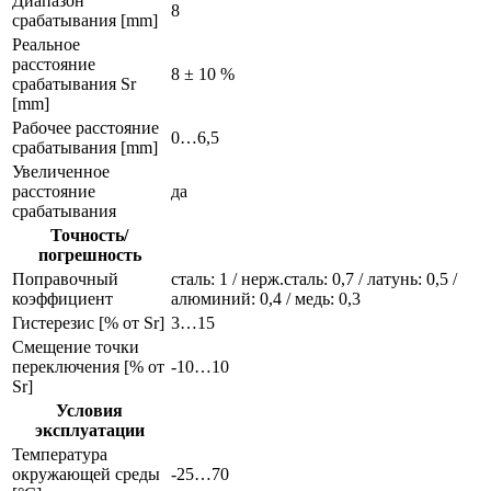
Диапазон
8
срабатывания [mm]
Реальное
расстояние
8 ± 10 %
срабатывания Sr
[mm]
Рабочее расстояние
0…6,5
срабатывания [mm]
Увеличенное
расстояние
да
срабатывания
Точность/
погрешность
Поправочный
сталь: 1 / нерж.сталь: 0,7 / латунь: 0,5 /
коэффициент
алюминий: 0,4 / медь: 0,3
Гистерезис [% от Sr]
3…15
Смещение точки
переключения [% от
-10…10
Sr]
Условия
эксплуатации
Температура
окружающей среды
-25…70