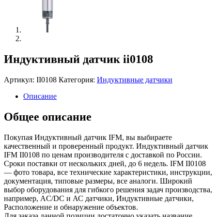
Индуктивный датчик ii0108
Артикул:
II0108
Категория:
Индуктивные датчики
Описание
Общее описание
Покупая Индуктивный датчик IFM, вы выбираете
качественный и проверенный продукт. Индуктивный датчик
IFM II0108 по ценам производителя с доставкой по России.
Сроки поставки от нескольких дней, до 6 недель. IFM II0108
— фото товара, все технические характеристики, инструкции,
документация, типовые размеры, все аналоги. Широкий
выбор оборудования для гибкого решения задач производства,
например, AC/DC и АС датчики, Индуктивные датчики,
Расположение и обнаружение объектов.
Для заказа данной позиции достаточно указать название