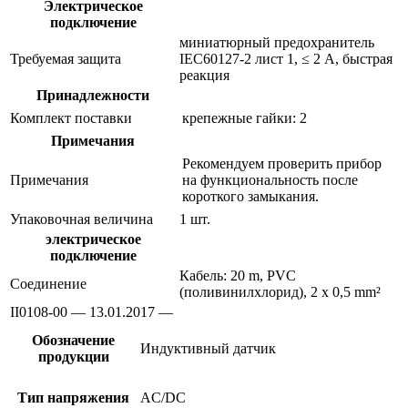
Электрическое
подключение
миниатюрный предохранитель
Требуемая защита
IEC60127-2 лист 1, ≤ 2 A, быстрая
реакция
Принадлежности
Комплект поставки
крепежные гайки: 2
Примечания
Рекомендуем проверить прибор
Примечания
на функциональность после
короткого замыкания.
Упаковочная величина
1 шт.
электрическое
подключение
Кабель: 20 m, PVC
Соединение
(поливинилхлорид), 2 x 0,5 mm²
II0108-00 — 13.01.2017 —
Обозначение
Индуктивный датчик
продукции
Тип напряжения
AC/DC