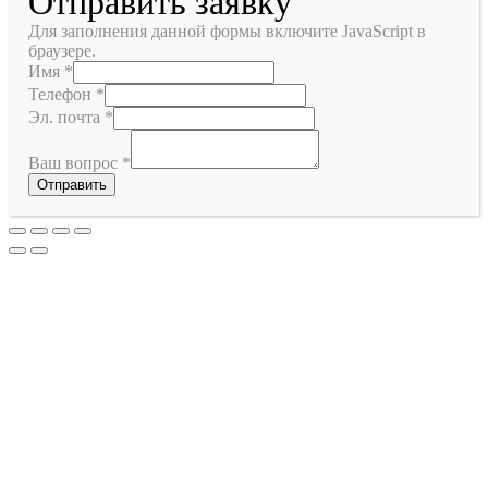
Отправить заявку
Для заполнения данной формы включите JavaScript в
браузере.
Имя
*
Телефон
*
Эл. почта
*
Ваш вопрос
*
Отправить