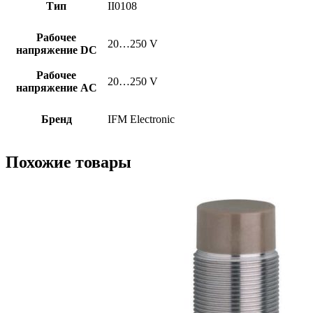
Тип
II0108
Рабочее
20…250 V
напряжение DC
Рабочее
20…250 V
напряжение AC
Бренд
IFM Electronic
Похожие товары