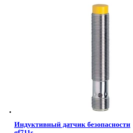
Индуктивный датчик безопасности
gf711s