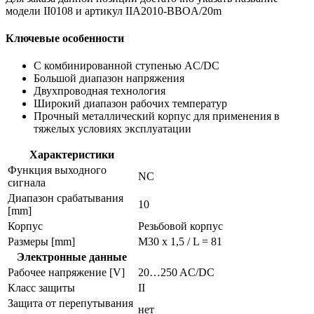
модели II0108 и артикул IIA2010-BBOA/20m
Ключевые особенности
С комбинированной ступенью AC/DC
Большой диапазон напряжения
Двухпроводная технология
Широкий диапазон рабочих температур
Прочный металлический корпус для применения в
тяжелых условиях эксплуатации
Характеристики
Функция выходного
NC
сигнала
Диапазон срабатывания
10
[mm]
Корпус
Резьбовой корпус
Размеры [mm]
M30 x 1,5 / L = 81
Электронные данные
Рабочее напряжение [V]
20…250 AC/DC
Класс защиты
II
Защита от перепутывания
нет