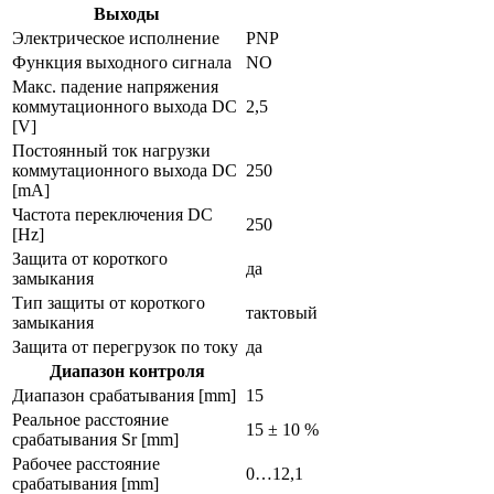
Выходы
Электрическое исполнение
PNP
Функция выходного сигнала
NO
Макс. падение напряжения
коммутационного выхода DC
2,5
[V]
Постоянный ток нагрузки
коммутационного выхода DC
250
[mA]
Частота переключения DC
250
[Hz]
Защита от короткого
да
замыкания
Тип защиты от короткого
тактовый
замыкания
Защита от перегрузок по току
да
Диапазон контроля
Диапазон срабатывания [mm]
15
Реальное расстояние
15 ± 10 %
срабатывания Sr [mm]
Рабочее расстояние
0…12,1
срабатывания [mm]