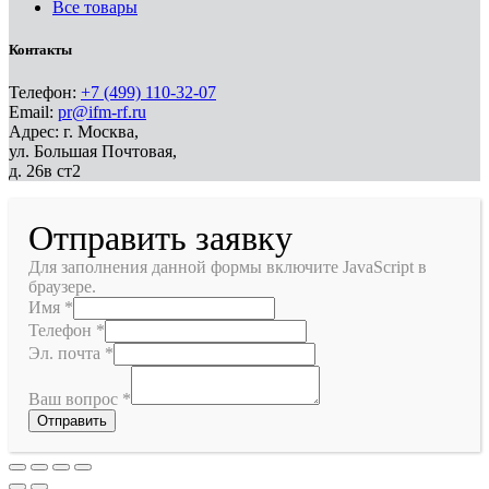
Все товары
Контакты
Телефон:
+7 (499) 110-32-07
Email:
pr@ifm-rf.ru
Адрес: г. Москва,
ул. Большая Почтовая,
д. 26в ст2
Отправить заявку
Для заполнения данной формы включите JavaScript в
браузере.
Имя
*
Телефон
*
Эл. почта
*
Ваш вопрос
*
Отправить