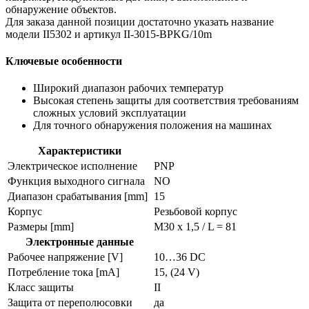
обнаружение объектов.
Для заказа данной позиции достаточно указать название
модели II5302 и артикул II-3015-BPKG/10m
Ключевые особенности
Широкий диапазон рабочих температур
Высокая степень защиты для соответствия требованиям
сложных условий эксплуатации
Для точного обнаружения положения на машинах
Характеристики
Электрическое исполнение
PNP
Функция выходного сигнала
NO
Диапазон срабатывания [mm]
15
Корпус
Резьбовой корпус
Размеры [mm]
M30 x 1,5 / L = 81
Электронные данные
Рабочее напряжение [V]
10…36 DC
Потребление тока [mA]
15, (24 V)
Класс защиты
II
Защита от переполюсовки
да