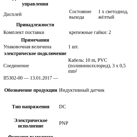
управления
Состояние
1 x светодиод,
Дисплей
выхода
жёлтый
Принадлежности
Комплект поставки
крепежные гайки: 2
Примечания
Упаковочная величина
1 шт.
электрическое подключение
Кабель: 10 m, PVC
Соединение
(поливинилхлорид), 3 x 0,5
mm²
II5302-00 — 13.01.2017 —
Обозначение продукции
Индуктивный датчик
Тип напряжения
DC
Электрическое
PNP
исполнение
Функция выходного