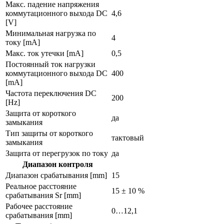
Макс. падение напряжения
коммутационного выхода DC
4,6
[V]
Минимальная нагрузка по
4
току [mA]
Макс. ток утечки [mA]
0,5
Постоянный ток нагрузки
коммутационного выхода DC
400
[mA]
Частота переключения DC
200
[Hz]
Защита от короткого
да
замыкания
Тип защиты от короткого
тактовый
замыкания
Защита от перегрузок по току
да
Диапазон контроля
Диапазон срабатывания [mm]
15
Реальное расстояние
15 ± 10 %
срабатывания Sr [mm]
Рабочее расстояние
0…12,1
срабатывания [mm]