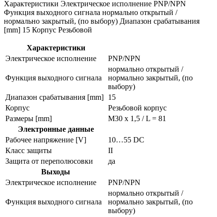
Характеристики Электрическое исполнение PNP/NPN
Функция выходного сигнала нормально открытый /
нормально закрытый, (по выбору) Диапазон срабатывания
[mm] 15 Корпус Резьбовой
Характеристики
Электрическое исполнение
PNP/NPN
нормально открытый /
Функция выходного сигнала
нормально закрытый, (по
выбору)
Диапазон срабатывания [mm]
15
Корпус
Резьбовой корпус
Размеры [mm]
M30 x 1,5 / L = 81
Электронные данные
Рабочее напряжение [V]
10…55 DC
Класс защиты
II
Защита от переполюсовки
да
Выходы
Электрическое исполнение
PNP/NPN
нормально открытый /
Функция выходного сигнала
нормально закрытый, (по
выбору)