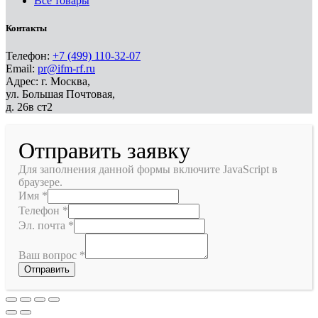
Все товары
Контакты
Телефон:
+7 (499) 110-32-07
Email:
pr@ifm-rf.ru
Адрес: г. Москва,
ул. Большая Почтовая,
д. 26в ст2
Отправить заявку
Для заполнения данной формы включите JavaScript в
браузере.
Имя
*
Телефон
*
Эл. почта
*
Ваш вопрос
*
Отправить