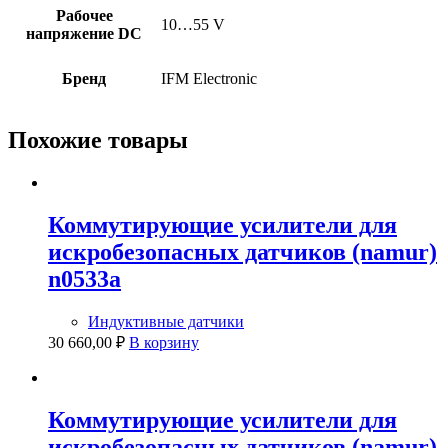
Рабочее
10…55 V
напряжение DC
Бренд
IFM Electronic
Похожие товары
Коммутирующие усилители для
искробезопасных датчиков (namur)
n0533a
Индуктивные датчики
30 660,00
₽
В корзину
Коммутирующие усилители для
искробезопасных датчиков (namur)