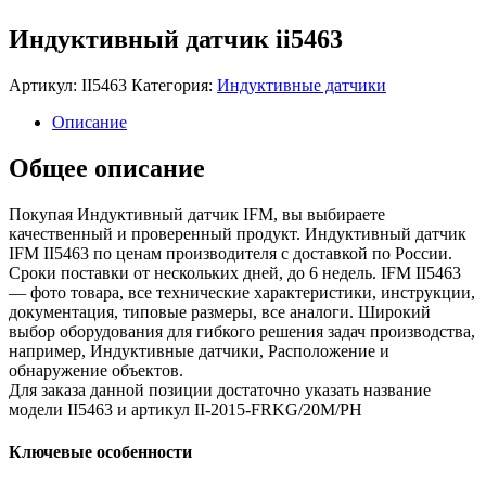
Индуктивный датчик ii5463
Артикул:
II5463
Категория:
Индуктивные датчики
Описание
Общее описание
Покупая Индуктивный датчик IFM, вы выбираете
качественный и проверенный продукт. Индуктивный датчик
IFM II5463 по ценам производителя с доставкой по России.
Сроки поставки от нескольких дней, до 6 недель. IFM II5463
— фото товара, все технические характеристики, инструкции,
документация, типовые размеры, все аналоги. Широкий
выбор оборудования для гибкого решения задач производства,
например, Индуктивные датчики, Расположение и
обнаружение объектов.
Для заказа данной позиции достаточно указать название
модели II5463 и артикул II-2015-FRKG/20M/PH
Ключевые особенности