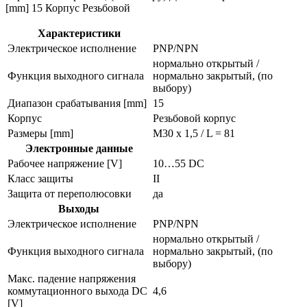
[mm] 15 Корпус Резьбовой
Характеристики
Электрическое исполнение
PNP/NPN
нормально открытый /
Функция выходного сигнала
нормально закрытый, (по
выбору)
Диапазон срабатывания [mm]
15
Корпус
Резьбовой корпус
Размеры [mm]
M30 x 1,5 / L = 81
Электронные данные
Рабочее напряжение [V]
10…55 DC
Класс защиты
II
Защита от переполюсовки
да
Выходы
Электрическое исполнение
PNP/NPN
нормально открытый /
Функция выходного сигнала
нормально закрытый, (по
выбору)
Макс. падение напряжения
коммутационного выхода DC
4,6
[V]