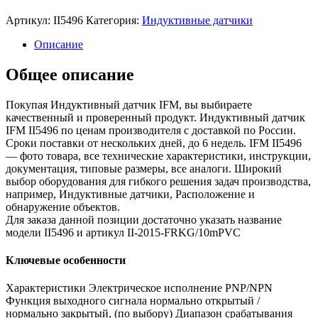
Артикул:
II5496
Категория:
Индуктивные датчики
Описание
Общее описание
Покупая Индуктивный датчик IFM, вы выбираете
качественный и проверенный продукт. Индуктивный датчик
IFM II5496 по ценам производителя с доставкой по России.
Сроки поставки от нескольких дней, до 6 недель. IFM II5496
— фото товара, все технические характеристики, инструкции,
документация, типовые размеры, все аналоги. Широкий
выбор оборудования для гибкого решения задач производства,
например, Индуктивные датчики, Расположение и
обнаружение объектов.
Для заказа данной позиции достаточно указать название
модели II5496 и артикул II-2015-FRKG/10mPVC
Ключевые особенности
Характеристики Электрическое исполнение PNP/NPN
Функция выходного сигнала нормально открытый /
нормально закрытый, (по выбору) Диапазон срабатывания