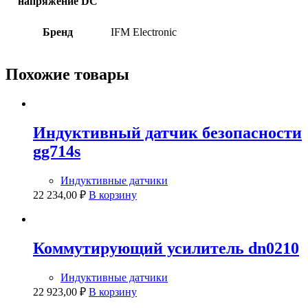
напряжение DC
Бренд
IFM Electronic
Похожие товары
Индуктивный датчик безопасности
gg714s
Индуктивные датчики
22 234,00
₽
В корзину
Коммутирующий усилитель dn0210
Индуктивные датчики
22 923,00
₽
В корзину