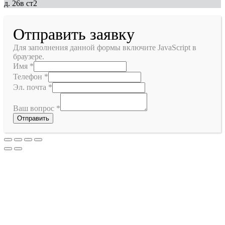
д. 26в ст2
Отправить заявку
Для заполнения данной формы включите JavaScript в
браузере.
Имя
*
Телефон
*
Эл. почта
*
Ваш вопрос
*
Отправить