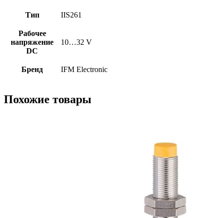
Тип
IIS261
Рабочее
напряжение
10…32 V
DC
Бренд
IFM Electronic
Похожие товары