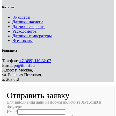
Каталог
Энкодеры
Датчики наклона
Датчики скорости
Расходометры
Датчики температуры
Все товары
Контакты
Телефон:
+7 (499) 110-32-07
Email:
pr@ifm-rf.ru
Адрес: г. Москва,
ул. Большая Почтовая,
д. 26в ст2
Отправить заявку
Для заполнения данной формы включите JavaScript в
браузере.
Имя
*