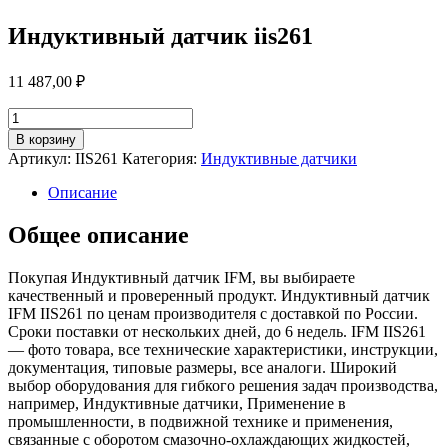
Индуктивный датчик iis261
11 487,00
₽
Количество
товара
В корзину
Индуктивный
Артикул:
IIS261
Категория:
Индуктивные датчики
датчик
iis261
Описание
Общее описание
Покупая Индуктивный датчик IFM, вы выбираете
качественный и проверенный продукт. Индуктивный датчик
IFM IIS261 по ценам производителя с доставкой по России.
Сроки поставки от нескольких дней, до 6 недель. IFM IIS261
— фото товара, все технические характеристики, инструкции,
документация, типовые размеры, все аналоги. Широкий
выбор оборудования для гибкого решения задач производства,
например, Индуктивные датчики, Применение в
промышленности, в подвижной технике и применения,
связанные с оборотом смазочно-охлаждающих жидкостей,