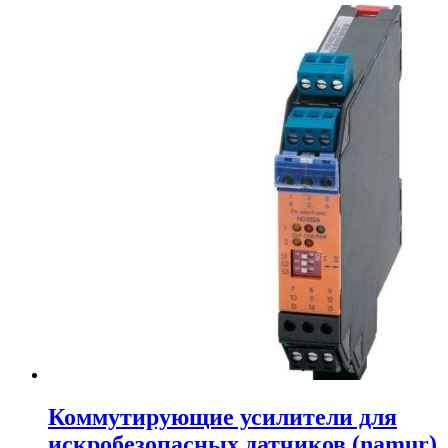
Коммутирующие усилители для
искробезопасных датчиков (namur)