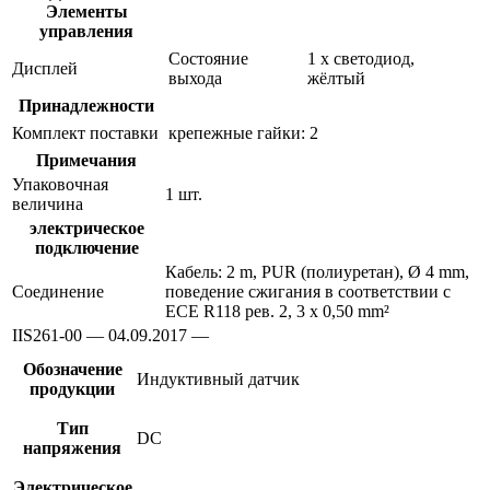
Элементы
управления
Состояние
1 x светодиод,
Дисплей
выхода
жёлтый
Принадлежности
Комплект поставки
крепежные гайки: 2
Примечания
Упаковочная
1 шт.
величина
электрическое
подключение
Кабель: 2 m, PUR (полиуретан), Ø 4 mm,
Соединение
поведение сжигания в соответствии с
ECE R118 рев. 2, 3 x 0,50 mm²
IIS261-00 — 04.09.2017 —
Обозначение
Индуктивный датчик
продукции
Тип
DC
напряжения
Электрическое