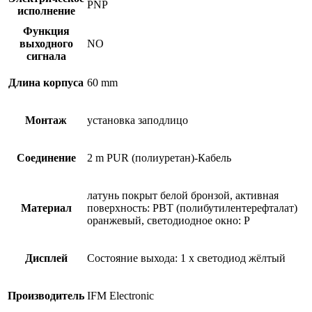
PNP
исполнение
Функция
выходного
NO
сигнала
Длина корпуса
60 mm
Монтаж
установка заподлицо
Соединение
2 m PUR (полиуретан)-Кабель
латунь покрыт белой бронзой, активная
Материал
поверхность: PBT (полибутилентерефталат)
оранжевый, светодиодное окно: P
Дисплей
Состояние выхода: 1 x светодиод жёлтый
Производитель
IFM Electronic