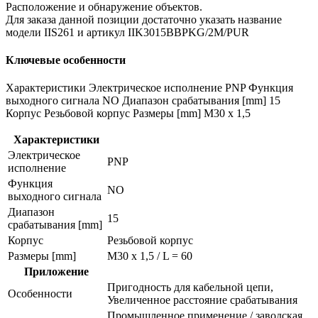
Расположение и обнаружение объектов.
Для заказа данной позиции достаточно указать название
модели IIS261 и артикул IIK3015BBPKG/2M/PUR
Ключевые особенности
Характеристики Электрическое исполнение PNP Функция
выходного сигнала NO Диапазон срабатывания [mm] 15
Корпус Резьбовой корпус Размеры [mm] M30 x 1,5
Характеристики
Электрическое
PNP
исполнение
Функция
NO
выходного сигнала
Диапазон
15
срабатывания [mm]
Корпус
Резьбовой корпус
Размеры [mm]
M30 x 1,5 / L = 60
Приложение
Пригодность для кабельной цепи,
Особенности
Увеличенное расстояние срабатывания
Промышленное применение / заводская