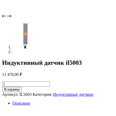
Индуктивный датчик il5003
11 470,00
₽
Количество
товара
В корзину
Индуктивный
Артикул:
IL5003
Категория:
Индуктивные датчики
датчик
il5003
Описание