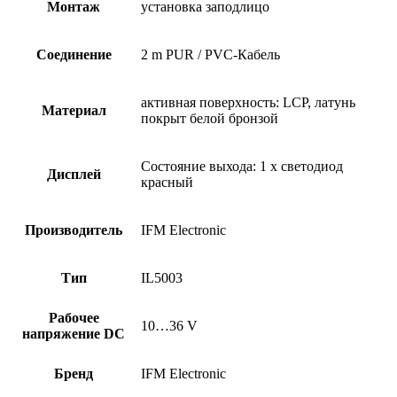
Монтаж
установка заподлицо
Соединение
2 m PUR / PVC-Кабель
активная поверхность: LCP, латунь
Материал
покрыт белой бронзой
Состояние выхода: 1 x светодиод
Дисплей
красный
Производитель
IFM Electronic
Тип
IL5003
Рабочее
10…36 V
напряжение DC
Бренд
IFM Electronic