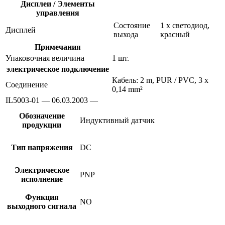
Дисплеи / Элементы
управления
Состояние
1 x светодиод,
Дисплей
выхода
красный
Примечания
Упаковочная величина
1 шт.
электрическое подключение
Кабель: 2 m, PUR / PVC, 3 x
Соединение
0,14 mm²
IL5003-01 — 06.03.2003 —
Обозначение
Индуктивный датчик
продукции
Тип напряжения
DC
Электрическое
PNP
исполнение
Функция
NO
выходного сигнала