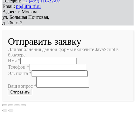
Телефон:
+7 (499) 110-32-07
Email:
pr@ifm-rf.ru
Адрес: г. Москва,
ул. Большая Почтовая,
д. 26в ст2
Отправить заявку
Для заполнения данной формы включите JavaScript в
браузере.
Имя
*
Телефон
*
Эл. почта
*
Ваш вопрос
*
Отправить