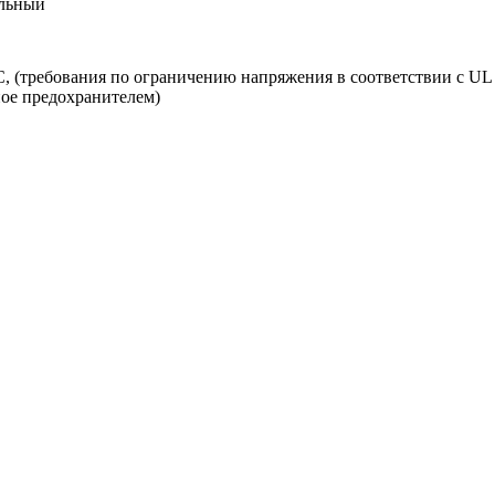
льный
 (требования по ограничению напряжения в соответствии с UL 
ое предохранителем)