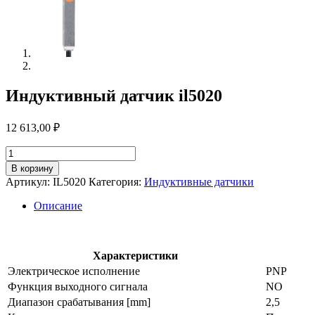
Индуктивный датчик il5020
12 613,00
₽
Количество
товара
В корзину
Индуктивный
Артикул:
IL5020
Категория:
Индуктивные датчики
датчик
il5020
Описание
Характеристики
Электрическое исполнение
PNP
Функция выходного сигнала
NO
Диапазон срабатывания [mm]
2,5