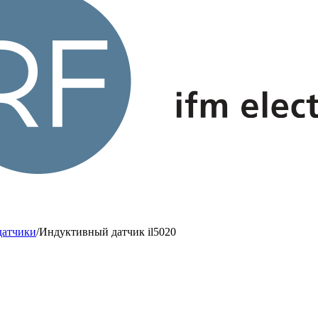
датчики
/
Индуктивный датчик il5020