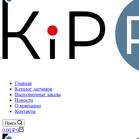
Главная
Каталог датчиков
Выполненные заказы
Новости
О компании
Контакты
Поиск
Корзина
0,00
₽
0