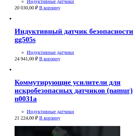
Индуктивные датчики
20 030,00
₽
В корзину
Индуктивный датчик безопасности
gg505s
Индуктивные датчики
24 941,00
₽
В корзину
Коммутирующие усилители для
искробезопасных датчиков (namur)
n0031a
Индуктивные датчики
21 224,00
₽
В корзину