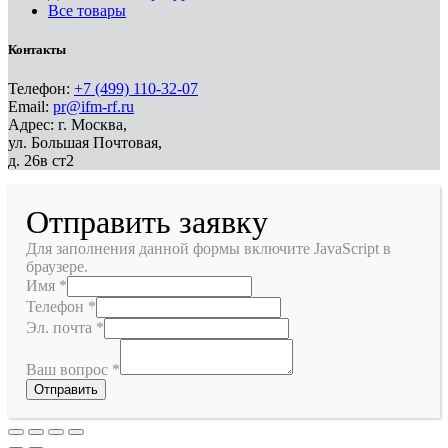
Все товары
Контакты
Телефон:
+7 (499) 110-32-07
Email:
pr@ifm-rf.ru
Адрес: г. Москва,
ул. Большая Почтовая,
д. 26в ст2
Отправить заявку
Для заполнения данной формы включите JavaScript в
браузере.
Имя
*
Телефон
*
Эл. почта
*
Ваш вопрос
*
Отправить