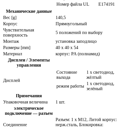
Номер файла UL
E174191
Механические данные
Вес [g]
140,5
Корпус
Прямоугольный
Чувствительная
5 положений по выбору
поверхность
Монтаж
установка заподлицо
Размеры [mm]
40 x 40 x 54
Материал
корпус: PA (полиамид)
Дисплеи / Элементы
управления
Состояние
1 x светодиод,
выхода
жёлтый
Дисплей
1 x светодиод,
режим работы
зелёный
Примечания
Упаковочная величина
1 шт.
электрическое
подключение — разъем
Разъем: 1 x M12, Литой корпус:
Соединение
нерж.сталь, Блокировка: