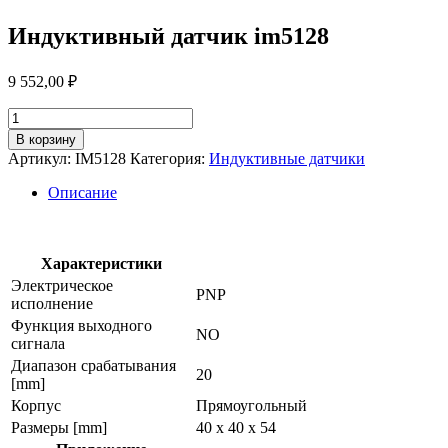
Индуктивный датчик im5128
9 552,00
₽
Количество
товара
В корзину
Индуктивный
Артикул:
IM5128
Категория:
Индуктивные датчики
датчик
im5128
Описание
Характеристики
Электрическое
PNP
исполнение
Функция выходного
NO
сигнала
Диапазон срабатывания
20
[mm]
Корпус
Прямоугольный
Размеры [mm]
40 x 40 x 54