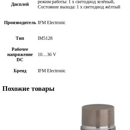
режим работы: 1 x светодиод зелёный,
Дисплей
Состояние выхода: 1 x светодиод жёлтый
Производитель
IFM Electronic
Тип
IM5128
Рабочее
напряжение
10…36 V
DC
Бренд
IFM Electronic
Похожие товары