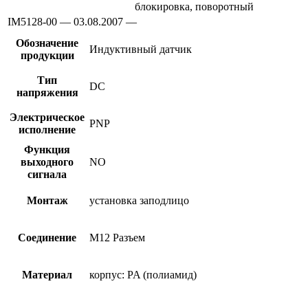
блокировка, поворотный
IM5128-00 — 03.08.2007 —
Обозначение
Индуктивный датчик
продукции
Тип
DC
напряжения
Электрическое
PNP
исполнение
Функция
выходного
NO
сигнала
Монтаж
установка заподлицо
Соединение
M12 Разъем
Материал
корпус: PA (полиамид)