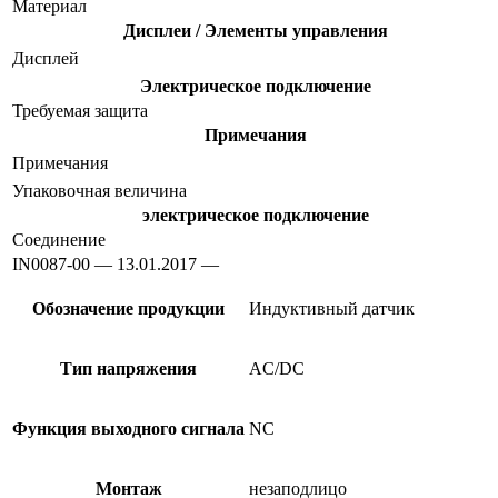
Материал
Дисплеи / Элементы управления
Дисплей
Электрическое подключение
Требуемая защита
Примечания
Примечания
Упаковочная величина
электрическое подключение
Соединение
IN0087-00 — 13.01.2017 —
Обозначение продукции
Индуктивный датчик
Тип напряжения
AC/DC
Функция выходного сигнала
NC
Монтаж
незаподлицо