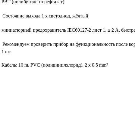
PBT (полибутилентерефталат)
Состояние выхода
1 x светодиод, жёлтый
миниатюрный предохранитель IEC60127-2 лист 1, ≤ 2 A, быстр
Рекомендуем проверить прибор на функциональность после ко
1 шт.
Кабель: 10 m, PVC (поливинилхлорид), 2 x 0,5 mm²