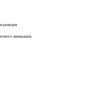
ая реакция
роткого замыкания.