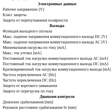
Электронные данные
Рабочее напряжение [V]
Класс защиты
Защита от перепутывания полярности
Выходы
Функция выходного сигнала
Макс. падение напряжения коммутационного выхода DC [V]
Макс. падение напряжения коммутационного выхода АС [V]
Минимальная нагрузка по току [mA]
Макс. ток утечки [mA]
Постоянный ток нагрузки коммутационного выхода АС [mA]
Постоянный ток нагрузки коммутационного выхода DC [mA]
Кратковременный ток нагрузки коммутационного выхода [mA
Частота переключения АС [Hz]
Частота переключения DC [Hz]
Защита от короткого замыкания
Защита от перегрузок по току
Диапазон контроля
Диапазон срабатывания [mm]
Реальное расстояние срабатывания Sr [mm]