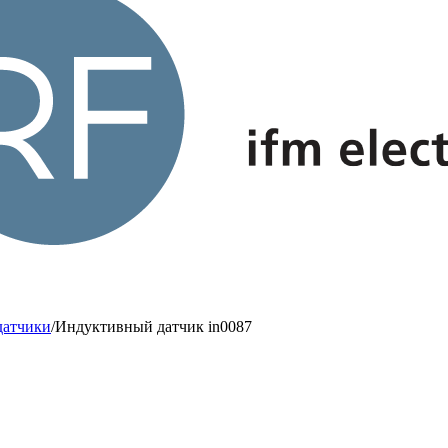
датчики
/
Индуктивный датчик in0087