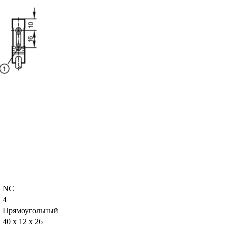
NC
4
Прямоугольный
40 x 12 x 26