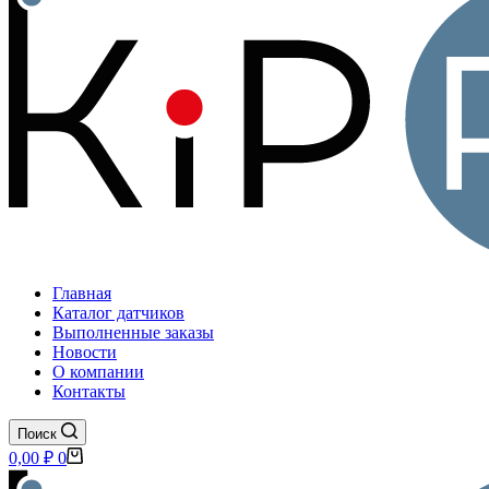
Главная
Каталог датчиков
Выполненные заказы
Новости
О компании
Контакты
Поиск
Корзина
0,00
₽
0