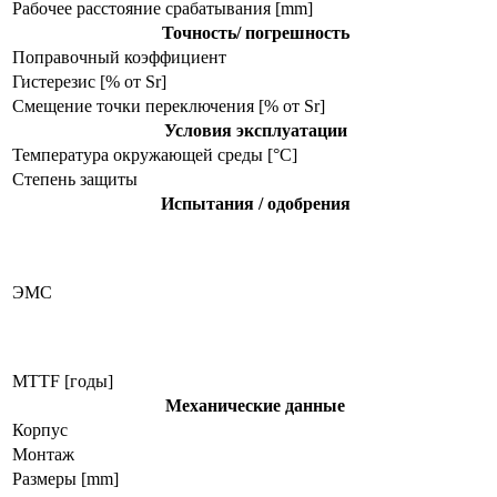
Рабочее расстояние срабатывания [mm]
Точность/ погрешность
Поправочный коэффициент
Гистерезис [% от Sr]
Смещение точки переключения [% от Sr]
Условия эксплуатации
Температура окружающей среды [°C]
Степень защиты
Испытания / одобрения
ЭMC
MTTF [годы]
Механические данные
Корпус
Монтаж
Размеры [mm]