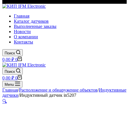
Главная
Каталог датчиков
Выполненные заказы
Новости
О компании
Контакты
Поиск
Корзина
0,00
₽
0
Поиск
Корзина
0,00
₽
0
Menu
Главная
/
Расположение и обнаружение объектов
/
Индуктивные
датчики
/
Индуктивный датчик in5207
🔍