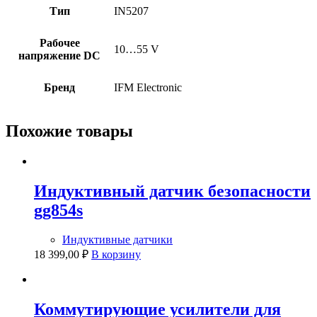
Тип
IN5207
Рабочее
10…55 V
напряжение DC
Бренд
IFM Electronic
Похожие товары
Индуктивный датчик безопасности
gg854s
Индуктивные датчики
18 399,00
₽
В корзину
Коммутирующие усилители для