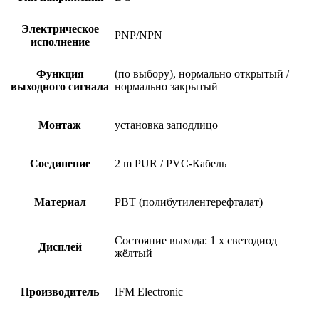
Электрическое
PNP/NPN
исполнение
Функция
(по выбору), нормально открытый /
выходного сигнала
нормально закрытый
Монтаж
установка заподлицо
Соединение
2 m PUR / PVC-Кабель
Материал
PBT (полибутилентерефталат)
Состояние выхода: 1 x светодиод
Дисплей
жёлтый
Производитель
IFM Electronic