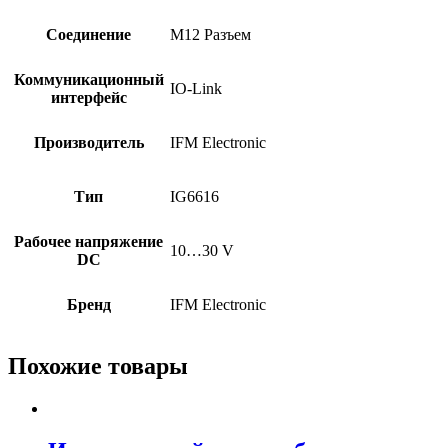
Соединение
M12 Разъем
Коммуникационный
IO-Link
интерфейс
Производитель
IFM Electronic
Тип
IG6616
Рабочее напряжение
10…30 V
DC
Бренд
IFM Electronic
Похожие товары