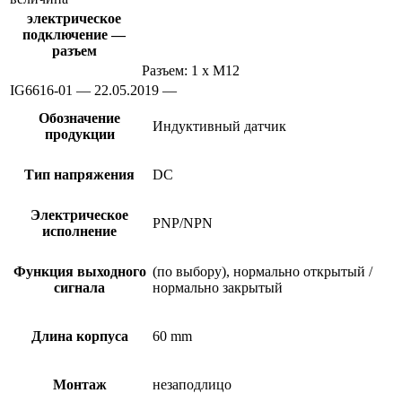
электрическое
подключение —
разъем
Разъем: 1 x M12
IG6616-01 — 22.05.2019 —
Обозначение
Индуктивный датчик
продукции
Тип напряжения
DC
Электрическое
PNP/NPN
исполнение
Функция выходного
(по выбору), нормально открытый /
сигнала
нормально закрытый
Длина корпуса
60 mm
Монтаж
незаподлицо