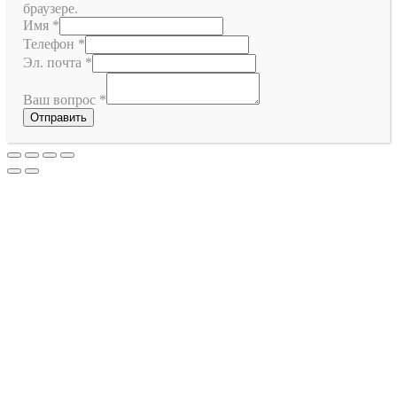
браузере.
Имя
*
Телефон
*
Эл. почта
*
Ваш вопрос
*
Отправить