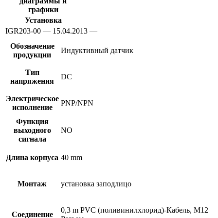
диаграммы и
графики
Установка
IGR203-00 — 15.04.2013 —
Обозначение
Индуктивный датчик
продукции
Тип
DC
напряжения
Электрическое
PNP/NPN
исполнение
Функция
выходного
NO
сигнала
Длина корпуса
40 mm
Монтаж
установка заподлицо
0,3 m PVC (поливинилхлорид)-Кабель, M12
Соединение