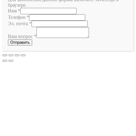
браузере.
Имя
*
Телефон
*
Эл. почта
*
Ваш вопрос
*
Отправить