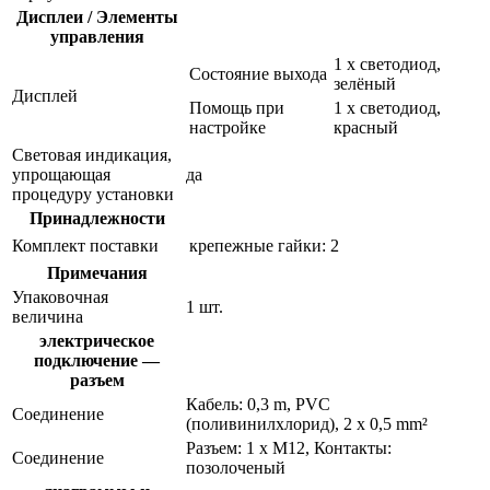
Дисплеи / Элементы
управления
1 x светодиод,
Состояние выхода
зелёный
Дисплей
Помощь при
1 x светодиод,
настройке
красный
Световая индикация,
упрощающая
да
процедуру установки
Принадлежности
Комплект поставки
крепежные гайки: 2
Примечания
Упаковочная
1 шт.
величина
электрическое
подключение —
разъем
Кабель: 0,3 m, PVC
Соединение
(поливинилхлорид), 2 x 0,5 mm²
Разъем: 1 x M12, Контакты:
Соединение
позолоченый