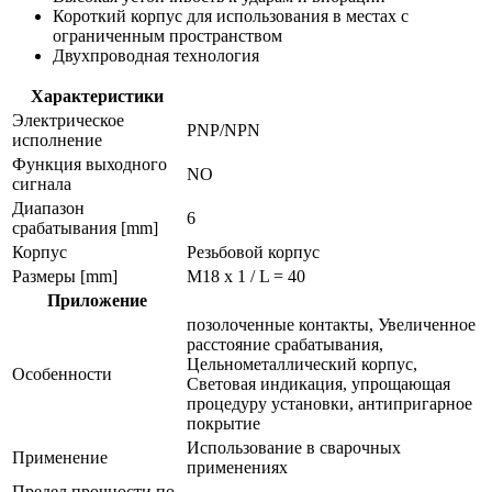
Короткий корпус для использования в местах с
ограниченным пространством
Двухпроводная технология
Характеристики
Электрическое
PNP/NPN
исполнение
Функция выходного
NO
сигнала
Диапазон
6
срабатывания [mm]
Корпус
Резьбовой корпус
Размеры [mm]
M18 x 1 / L = 40
Приложение
позолоченные контакты, Увеличенное
расстояние срабатывания,
Цельнометаллический корпус,
Особенности
Световая индикация, упрощающая
процедуру установки, антипригарное
покрытие
Использование в сварочных
Применение
применениях
Предел прочности по