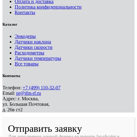
Оплата и доставка
Политика конфиденциальности
Контакты
Каталог
Энкодеры
Датчики наклона
Датчики скорости
Расходометры
Датчики температуры
Все товары
Контакты
Телефон:
+7 (499) 110-32-07
Email:
pr@ifm-rf.ru
Адрес: г. Москва,
ул. Большая Почтовая,
д. 26в ст2
Отправить заявку
Для заполнения данной формы включите JavaScript в