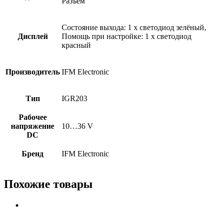
Разъем
Состояние выхода: 1 x светодиод зелёный,
Дисплей
Помощь при настройке: 1 x светодиод
красный
Производитель
IFM Electronic
Тип
IGR203
Рабочее
напряжение
10…36 V
DC
Бренд
IFM Electronic
Похожие товары