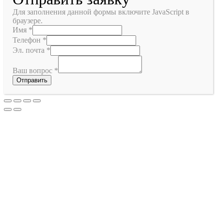
Для заполнения данной формы включите JavaScript в
браузере.
Имя
*
Телефон
*
Эл. почта
*
Ваш вопрос
*
Отправить