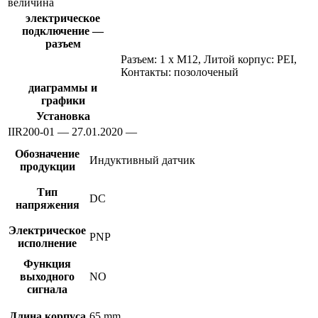
величина
электрическое
подключение —
разъем
Разъем: 1 x M12, Литой корпус: PEI,
Контакты: позолоченый
диаграммы и
графики
Установка
IIR200-01 — 27.01.2020 —
Обозначение
Индуктивный датчик
продукции
Тип
DC
напряжения
Электрическое
PNP
исполнение
Функция
выходного
NO
сигнала
Длина корпуса
65 mm