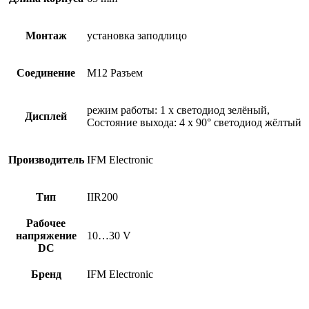
Монтаж
установка заподлицо
Соединение
M12 Разъем
режим работы: 1 x светодиод зелёный,
Дисплей
Состояние выхода: 4 x 90° светодиод жёлтый
Производитель
IFM Electronic
Тип
IIR200
Рабочее
напряжение
10…30 V
DC
Бренд
IFM Electronic