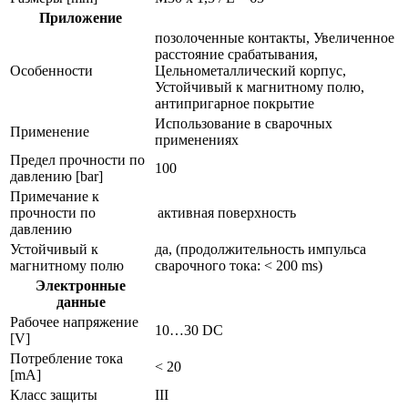
Приложение
позолоченные контакты, Увеличенное
расстояние срабатывания,
Особенности
Цельнометаллический корпус,
Устойчивый к магнитному полю,
антипригарное покрытие
Использование в сварочных
Применение
применениях
Предел прочности по
100
давлению [bar]
Примечание к
прочности по
активная поверхность
давлению
Устойчивый к
да, (продолжительность импульса
магнитному полю
сварочного тока: < 200 ms)
Электронные
данные
Рабочее напряжение
10…30 DC
[V]
Потребление тока
< 20
[mA]
Класс защиты
III