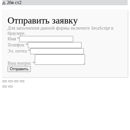
д. 26в ст2
Отправить заявку
Для заполнения данной формы включите JavaScript в
браузере.
Имя
*
Телефон
*
Эл. почта
*
Ваш вопрос
*
Отправить