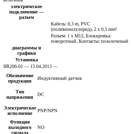
электрическое
подключение —
разъем
Кабель: 0,3 m, PVC
(поливинилхлорид), 2 x 0,5 mm²
Разъем: 1 x M12, Блокировка:
поворотный, Контакты: позолоченый
диаграммы и
графики
Установка
IIR206-01 — 15.04.2013 —
Обозначение
Индуктивный датчик
продукции
Тип
DC
напряжения
Электрическое
PNP/NPN
исполнение
Функция
выходного
NO
сигнала