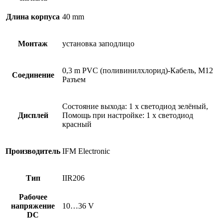
Длина корпуса
40 mm
Монтаж
установка заподлицо
0,3 m PVC (поливинилхлорид)-Кабель, M12
Соединение
Разъем
Состояние выхода: 1 x светодиод зелёный,
Дисплей
Помощь при настройке: 1 x светодиод
красный
Производитель
IFM Electronic
Тип
IIR206
Рабочее
напряжение
10…36 V
DC