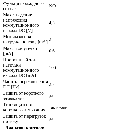
Функция выходного
NO
сигнала
Макс. падение
напряжения
4,5
коммутационного
выхода DC [V]
Минимальная
2
нагрузка по току [mA]
Макс. ток утечки
0,6
[mA]
Постоянный ток
нагрузки
100
коммутационного
выхода DC [mA]
Частота переключения
25
DC [Hz]
Защита от короткого
да
замыкания
Тип защиты от
тактовый
короткого замыкания
Защита от перегрузок
да
по току
Диапазон контроля