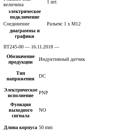
1 шт.
величина
электрическое
подключение
Соединение
Разъем: 1 x M12
диаграммы и
графики
IIT245-00 — 16.11.2018 —
Обозначение
Индуктивный датчик
продукции
Тип
DC
напряжения
Электрическое
PNP
исполнение
Функция
выходного
NO
сигнала
Длина корпуса
50 mm