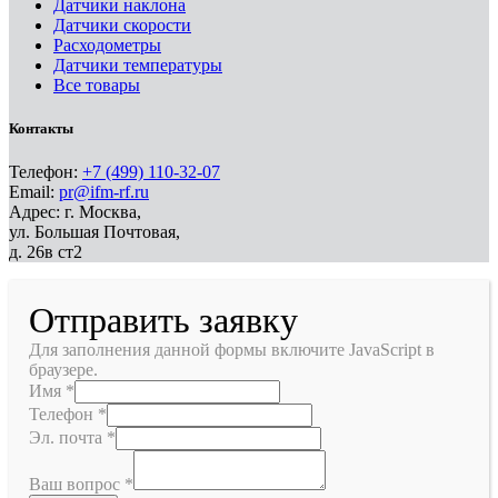
Датчики наклона
Датчики скорости
Расходометры
Датчики температуры
Все товары
Контакты
Телефон:
+7 (499) 110-32-07
Email:
pr@ifm-rf.ru
Адрес: г. Москва,
ул. Большая Почтовая,
д. 26в ст2
Отправить заявку
Для заполнения данной формы включите JavaScript в
браузере.
Имя
*
Телефон
*
Эл. почта
*
Ваш вопрос
*