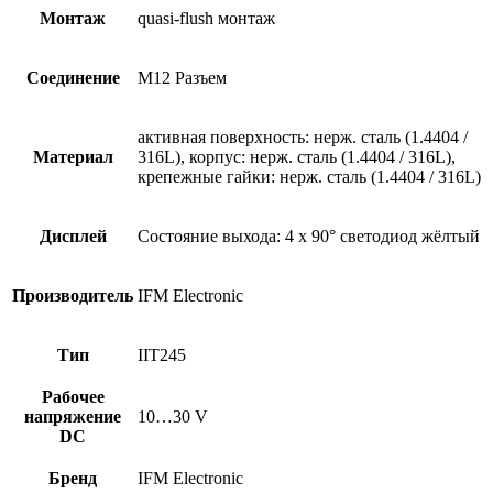
Монтаж
quasi-flush монтаж
Соединение
M12 Разъем
активная поверхность: нерж. сталь (1.4404 /
Материал
316L), корпус: нерж. сталь (1.4404 / 316L),
крепежные гайки: нерж. сталь (1.4404 / 316L)
Дисплей
Состояние выхода: 4 x 90° светодиод жёлтый
Производитель
IFM Electronic
Тип
IIT245
Рабочее
напряжение
10…30 V
DC
Бренд
IFM Electronic