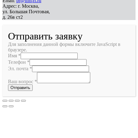
Email:
pr@ifm-rf.ru
Адрес: г. Москва,
ул. Большая Почтовая,
д. 26в ст2
Отправить заявку
Для заполнения данной формы включите JavaScript в
браузере.
Имя
*
Телефон
*
Эл. почта
*
Ваш вопрос
*
Отправить