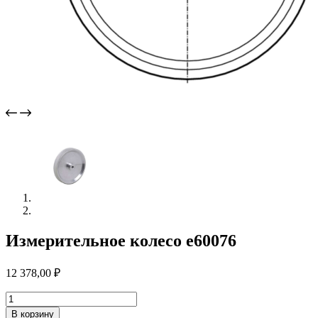
Измерительное колесо e60076
12 378,00
₽
Количество
товара
В корзину