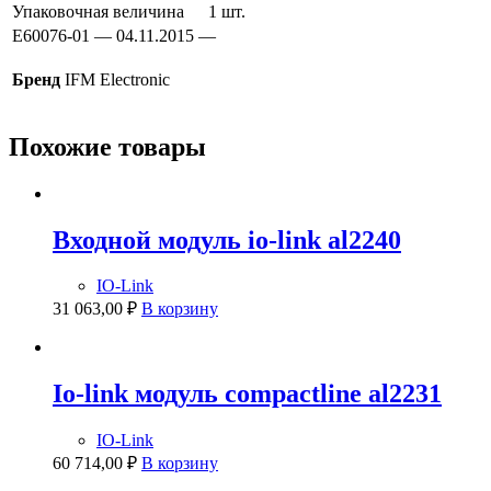
Упаковочная величина
1 шт.
E60076-01 — 04.11.2015 —
Бренд
IFM Electronic
Похожие товары
Входной модуль io-link al2240
IO-Link
31 063,00
₽
В корзину
Io-link модуль compactline al2231
IO-Link
60 714,00
₽
В корзину