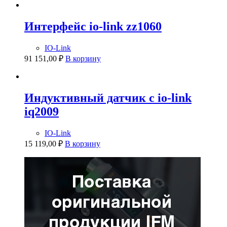
Интерфейс io-link zz1060
IO-Link
91 151,00
₽
В корзину
Индуктивный датчик с io-link
iq2009
IO-Link
15 119,00
₽
В корзину