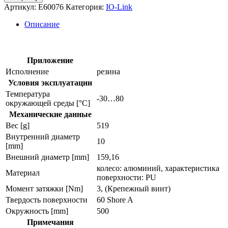
Измерительное
Артикул:
E60076
Категория:
IO-Link
колесо
e60076
Описание
Приложение
Исполнение
резина
Условия эксплуатации
Температура
-30…80
окружающей среды [°C]
Механические данные
Вес [g]
519
Внутренний диаметр
10
[mm]
Внешний диаметр [mm]
159,16
колесо: алюминий, характеристика
Материал
поверхности: PU
Момент затяжки [Nm]
3, (Крепежный винт)
Твердость поверхности
60 Shore A
Окружность [mm]
500
Примечания