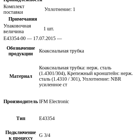
Комплект
Уплотнение: 1
поставки
Примечания
Упаковочная
1 шт.
величина
E43354-00 — 17.07.2015 —
Обозначение
Коаксиальная трубка
продукции
Коаксиальная трубка: нерж. сталь
(1.4301/304), Крепежный кронштейн: нерж.
Материал
сталь (1.4310 / 301), Уплотнение: NBR
усиленное ст
Производитель
IFM Electronic
Тип
E43354
Подключение
G 3/4
к процессу