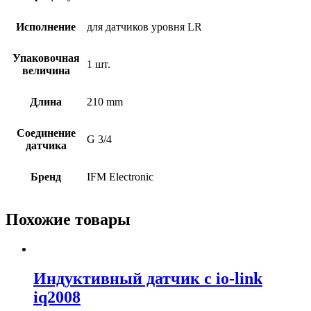
Исполнение
для датчиков уровня LR
Упаковочная
1 шт.
величина
Длина
210 mm
Соединение
G 3/4
датчика
Бренд
IFM Electronic
Похожие товары
Индуктивный датчик с io-link
iq2008