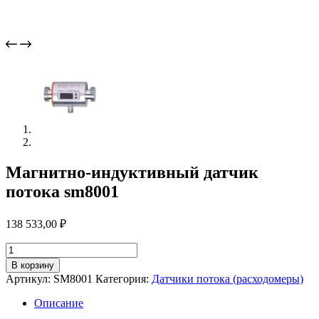
Магнитно-индуктивный датчик
потока sm8001
138 533,00
₽
Количество
товара
В корзину
Магнитно-
Артикул:
SM8001
Категория:
Датчики потока (расходомеры)
индуктивный
датчик
Описание
потока