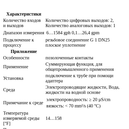
sm8001
Характеристики
Количество входов
Количество цифровых выходов: 2,
и выходов
Количество аналоговых выходов: 1
Диапазон измерения
6…1584 gph
0,1…26,4 gpm
Подключение к
резьбовое соединение G 1 DN25
процессу
плоское уплотнение
Приложение
Особенности
позолоченные контакты
Суммирующая функция, для
Применение
общепромышленного применения
подключение к трубе при помощи
Установка
адаптера
Электропроводящие жидкости, Вода,
Среда
жидкости на водной основе
электропроводность: ≥ 20 µS/cm
Примечание к среде
вязкость: < 70 mm²/s (40 °C)
Температура
измеряемой среды
14…158
[°F]