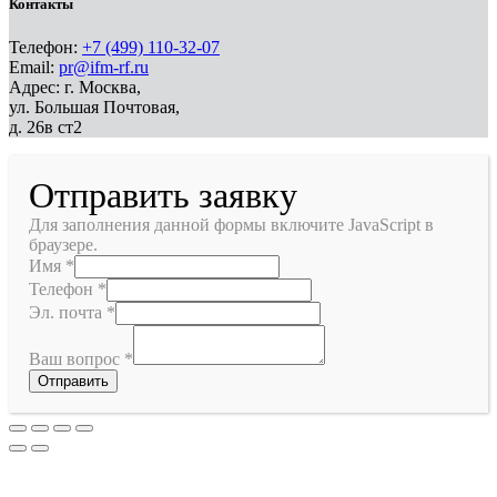
Контакты
Телефон:
+7 (499) 110-32-07
Email:
pr@ifm-rf.ru
Адрес: г. Москва,
ул. Большая Почтовая,
д. 26в ст2
Отправить заявку
Для заполнения данной формы включите JavaScript в
браузере.
Имя
*
Телефон
*
Эл. почта
*
Ваш вопрос
*
Отправить