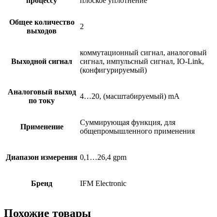
процессу
плоское уплотнение
Общее количество
2
выходов
коммутационный сигнал, аналоговый
Выходной сигнал
сигнал, импульсный сигнал, IO-Link,
(конфигурируемый)
Аналоговый выход
4…20, (масштабируемый) mA
по току
Суммирующая функция, для
Применение
общепромышленного применения
Диапазон измерения
0,1…26,4 gpm
Бренд
IFM Electronic
Похожие товары