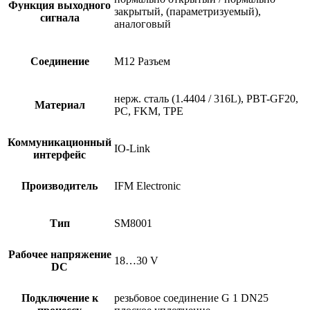
Функция выходного
закрытый, (параметризуемый),
сигнала
аналоговый
Соединение
M12 Разъем
нерж. сталь (1.4404 / 316L), PBT-GF20,
Материал
PC, FKM, TPE
Коммуникационный
IO-Link
интерфейс
Производитель
IFM Electronic
Тип
SM8001
Рабочее напряжение
18…30 V
DC
Подключение к
резьбовое соединение G 1 DN25