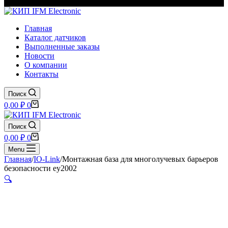
Главная
Каталог датчиков
Выполненные заказы
Новости
О компании
Контакты
Поиск
Корзина
0,00
₽
0
Поиск
Корзина
0,00
₽
0
Menu
Главная
/
IO-Link
/
Монтажная база для многолучевых барьеров
безопасности ey2002
🔍