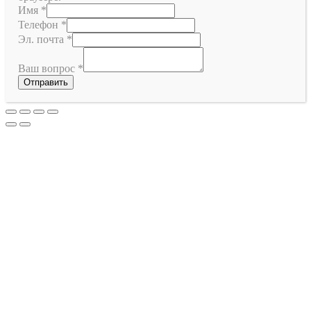
Имя
*
Телефон
*
Эл. почта
*
Ваш вопрос
*
Отправить