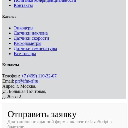
Политика конфиденциальности
Контакты
Каталог
Энкодеры
Датчики наклона
Датчики скорости
Расходометры
Датчики температуры
Все товары
Контакты
Телефон:
+7 (499) 110-32-07
Email:
pr@ifm-rf.ru
Адрес: г. Москва,
ул. Большая Почтовая,
д. 26в ст2
Отправить заявку
Для заполнения данной формы включите JavaScript в
браузере.