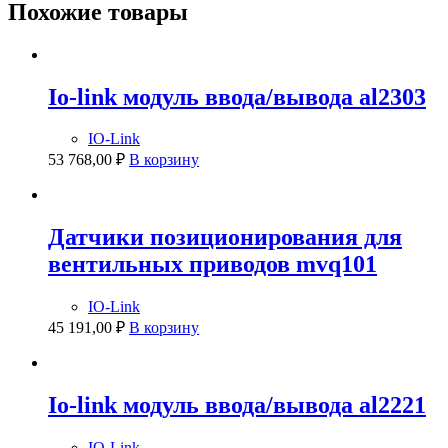
Похожие товары
Io-link модуль ввода/вывода al2303
IO-Link
53 768,00
₽
В корзину
Датчики позиционирования для
вентильных приводов mvq101
IO-Link
45 191,00
₽
В корзину
Io-link модуль ввода/вывода al2221
IO-Link