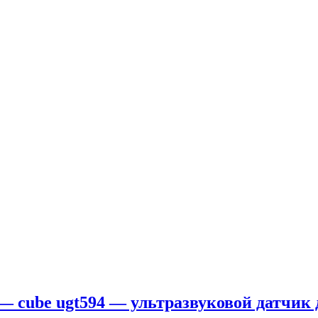
 — cube ugt594 — ультразвуковой датчик