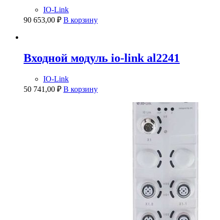
IO-Link
90 653,00
₽
В корзину
Входной модуль io-link al2241
IO-Link
50 741,00
₽
В корзину