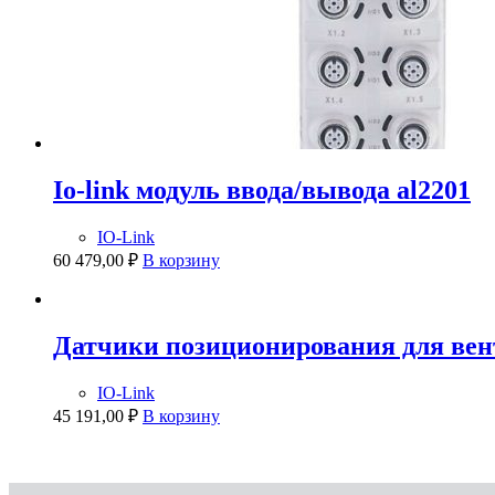
Io-link модуль ввода/вывода al2201
IO-Link
60 479,00
₽
В корзину
Датчики позиционирования для ве
IO-Link
45 191,00
₽
В корзину