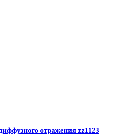
 диффузного отражения zz1123