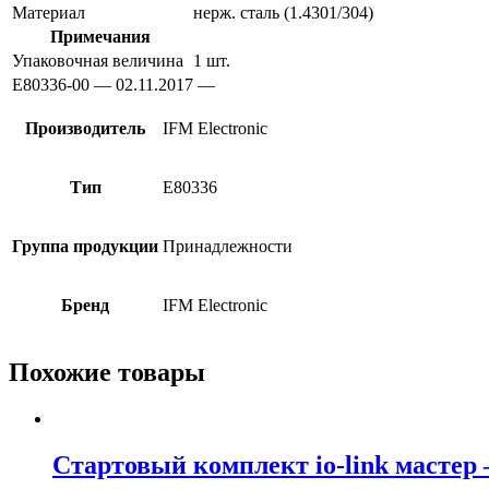
Материал
нерж. сталь (1.4301/304)
Примечания
Упаковочная величина
1 шт.
E80336-00 — 02.11.2017 —
Производитель
IFM Electronic
Тип
E80336
Группа продукции
Принадлежности
Бренд
IFM Electronic
Похожие товары
Стартовый комплект io-link мастер