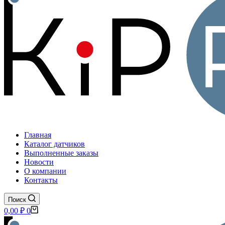
Главная
Каталог датчиков
Выполненные заказы
Новости
О компании
Контакты
Поиск
Корзина
0,00
₽
0