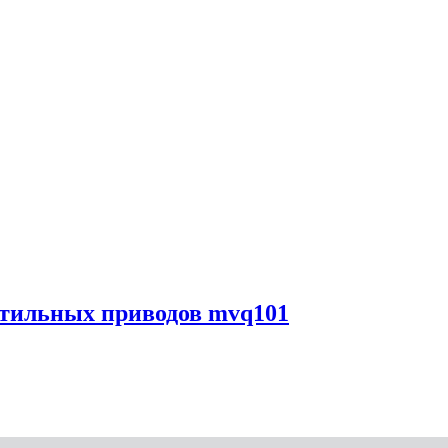
нтильных приводов mvq101