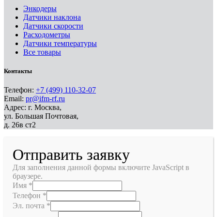
Энкодеры
Датчики наклона
Датчики скорости
Расходометры
Датчики температуры
Все товары
Контакты
Телефон:
+7 (499) 110-32-07
Email:
pr@ifm-rf.ru
Адрес: г. Москва,
ул. Большая Почтовая,
д. 26в ст2
Отправить заявку
Для заполнения данной формы включите JavaScript в
браузере.
Имя
*
Телефон
*
Эл. почта
*