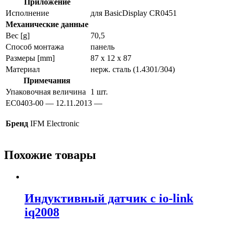
Приложение
Исполнение
для BasicDisplay CR0451
Механические данные
Вес [g]
70,5
Способ монтажа
панель
Размеры [mm]
87 x 12 x 87
Материал
нерж. сталь (1.4301/304)
Примечания
Упаковочная величина
1 шт.
EC0403-00 — 12.11.2013 —
Бренд
IFM Electronic
Похожие товары
Индуктивный датчик с io-link
iq2008