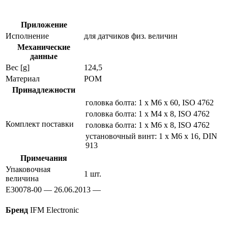
физических
величин
e30078
Приложение
Исполнение
для датчиков физ. величин
Механические
данные
Вес [g]
124,5
Материал
POM
Принадлежности
головка болта: 1 x M6 x 60, ISO 4762
головка болта: 1 x M4 x 8, ISO 4762
Комплект поставки
головка болта: 1 x M6 x 8, ISO 4762
установочный винт: 1 x M6 x 16, DIN
913
Примечания
Упаковочная
1 шт.
величина
E30078-00 — 26.06.2013 —
Бренд
IFM Electronic