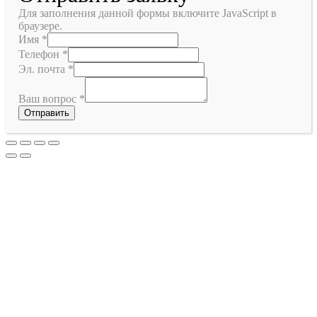
Для заполнения данной формы включите JavaScript в
браузере.
Имя
*
Телефон
*
Эл. почта
*
Ваш вопрос
*
Отправить