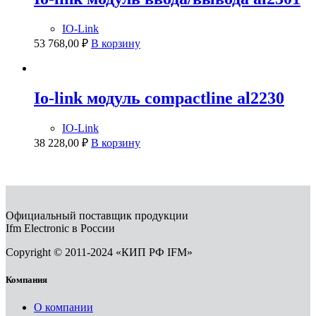
IO-Link
53 768,00
₽
В корзину
Io-link модуль compactline al2230
IO-Link
38 228,00
₽
В корзину
Официальный поставщик продукции
Ifm Electronic в России
Copyright © 2011-2024 «КИП РФ IFM»
Компания
О компании