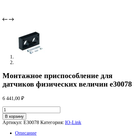
Монтажное приспособление для
датчиков физических величин e30078
6 441,00
₽
Количество
товара
В корзину
Монтажное
Артикул:
E30078
Категория:
IO-Link
приспособление
для
Описание
датчиков