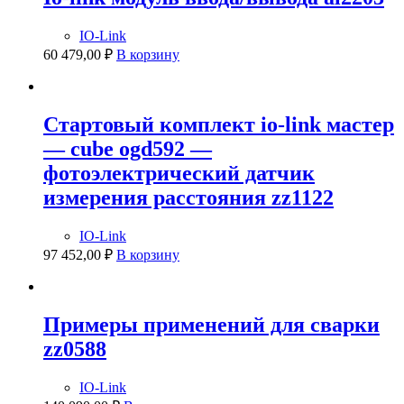
IO-Link
60 479,00
₽
В корзину
Стартовый комплект io-link мастер
— cube ogd592 —
фотоэлектрический датчик
измерения расстояния zz1122
IO-Link
97 452,00
₽
В корзину
Примеры применений для сварки
zz0588
IO-Link