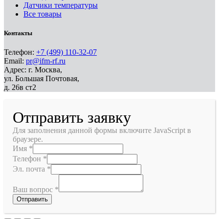
Датчики температуры
Все товары
Контакты
Телефон:
+7 (499) 110-32-07
Email:
pr@ifm-rf.ru
Адрес: г. Москва,
ул. Большая Почтовая,
д. 26в ст2
Отправить заявку
Для заполнения данной формы включите JavaScript в
браузере.
Имя
*
Телефон
*
Эл. почта
*
Ваш вопрос
*
Отправить