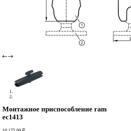
Монтажное приспособление ram
ec1413
10 175,00
₽