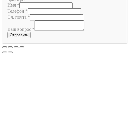
Имя
*
Телефон
*
Эл. почта
*
Ваш вопрос
*
Отправить