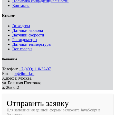
Политика конфиденциальности
Контакты
Каталог
Энкодеры
Датчики наклона
Датчики скорости
Расходометры
Датчики температуры
Все товары
Контакты
Телефон:
+7 (499) 110-32-07
Email:
pr@ifm-rf.ru
Адрес: г. Москва,
ул. Большая Почтовая,
д. 26в ст2
Отправить заявку
Для заполнения данной формы включите JavaScript в
браузере.