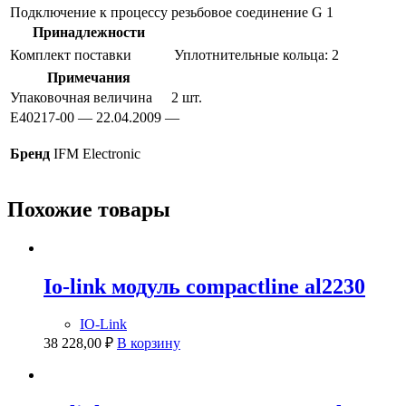
Подключение к процессу
резьбовое соединение G 1
Принадлежности
Комплект поставки
Уплотнительные кольца: 2
Примечания
Упаковочная величина
2 шт.
E40217-00 — 22.04.2009 —
Бренд
IFM Electronic
Похожие товары
Io-link модуль compactline al2230
IO-Link
38 228,00
₽
В корзину