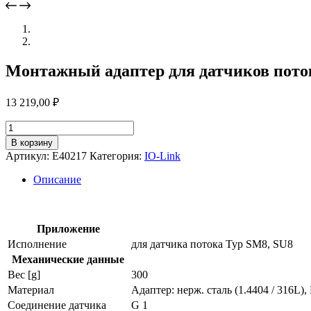
Монтажный адаптер для датчиков пото
13 219,00
₽
Количество
товара
В корзину
Монтажный
Артикул:
E40217
Категория:
IO-Link
адаптер
для
Описание
датчиков
потока
e40217
Приложение
Исполнение
для датчика потока Typ SM8, SU8
Механические данные
Вес [g]
300
Материал
Адаптер: нерж. сталь (1.4404 / 316L),
Соединение датчика
G 1