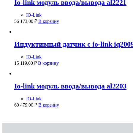
Io-link модуль ввода/вывода al2221
IO-Link
56 173,00
₽
В корзину
Индуктивный датчик с io-link iq200
IO-Link
15 119,00
₽
В корзину
Io-link модуль ввода/вывода al2203
IO-Link
60 479,00
₽
В корзину