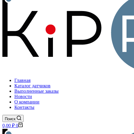
Главная
Каталог датчиков
Выполненные заказы
Новости
О компании
Контакты
Поиск
Корзина
0,00
₽
0