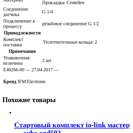
Прокладка: Centellen
Соединение
G 1/4
датчика
Подключение к
резьбовое соединение G 1/2
процессу
Принадлежности
Комплект
Уплотнительные кольца: 2
поставки
Примечания
Упаковочная
2 шт.
величина
E40266-00 — 27.04.2017 —
Бренд
IFM Electronic
Похожие товары
Стартовый комплект io-link мастер
— cube ogd592 —