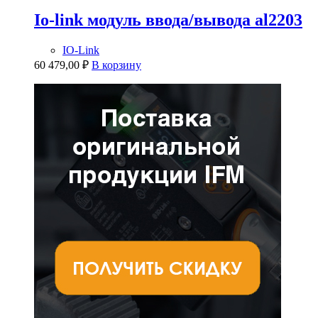
Io-link модуль ввода/вывода al2203
IO-Link
60 479,00
₽
В корзину