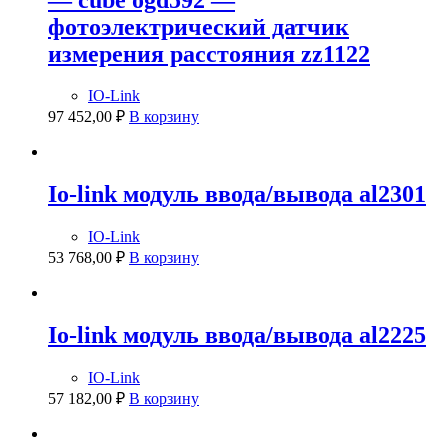
фотоэлектрический датчик
измерения расстояния zz1122
IO-Link
97 452,00
₽
В корзину
Io-link модуль ввода/вывода al2301
IO-Link
53 768,00
₽
В корзину
Io-link модуль ввода/вывода al2225
IO-Link
57 182,00
₽
В корзину