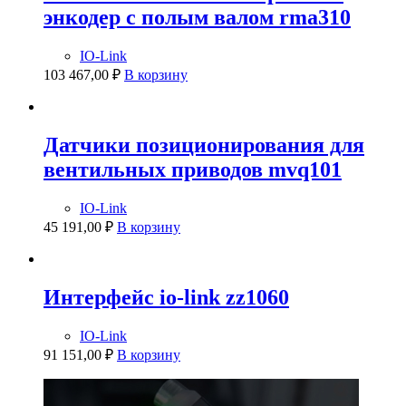
энкодер с полым валом rma310
IO-Link
103 467,00
₽
В корзину
Датчики позиционирования для
вентильных приводов mvq101
IO-Link
45 191,00
₽
В корзину
Интерфейс io-link zz1060
IO-Link
91 151,00
₽
В корзину