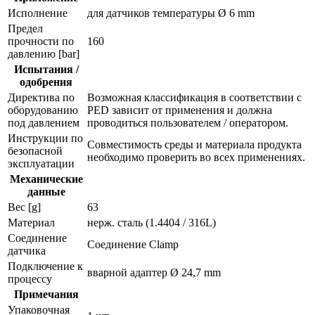
Исполнение
для датчиков температуры Ø 6 mm
Предел
прочности по
160
давлению [bar]
Испытания /
одобрения
Директива по
Возможная классификация в соответствии с
оборудованию
PED зависит от применения и должна
под давлением
проводиться пользователем / оператором.
Инструкции по
Совместимость среды и материала продукта
безопасной
необходимо проверить во всех применениях.
эксплуатации
Механические
данные
Вес [g]
63
Материал
нерж. сталь (1.4404 / 316L)
Соединение
Соединение Clamp
датчика
Подключение к
вварной адаптер Ø 24,7 mm
процессу
Примечания
Упаковочная