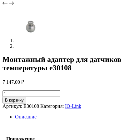
Монтажный адаптер для датчиков
температуры e30108
7 147,00
₽
Количество
товара
В корзину
Монтажный
Артикул:
E30108
Категория:
IO-Link
адаптер
для
Описание
датчиков
температуры
e30108
Приложение