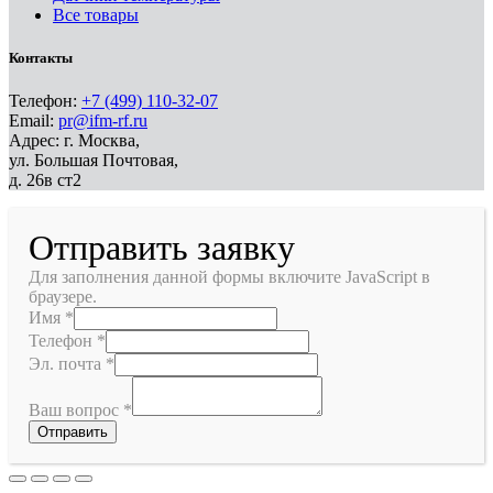
Все товары
Контакты
Телефон:
+7 (499) 110-32-07
Email:
pr@ifm-rf.ru
Адрес: г. Москва,
ул. Большая Почтовая,
д. 26в ст2
Отправить заявку
Для заполнения данной формы включите JavaScript в
браузере.
Имя
*
Телефон
*
Эл. почта
*
Ваш вопрос
*
Отправить