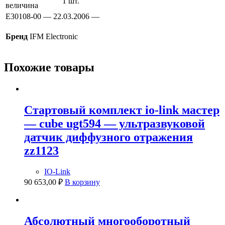
1 шт.
величина
E30108-00 — 22.03.2006 —
Бренд
IFM Electronic
Похожие товары
Стартовый комплект io-link мастер
— cube ugt594 — ультразвуковой
датчик диффузного отражения
zz1123
IO-Link
90 653,00
₽
В корзину
Абсолютный многооборотный