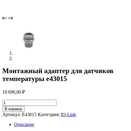
Монтажный адаптер для датчиков
температуры e43015
10 696,00
₽
Количество
товара
В корзину
Монтажный
Артикул:
E43015
Категория:
IO-Link
адаптер
для
Описание
датчиков