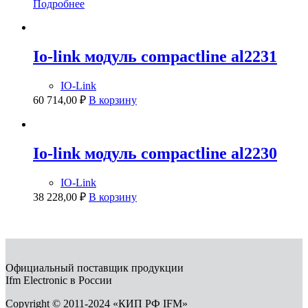
Подробнее
Io-link модуль compactline al2231
IO-Link
60 714,00
₽
В корзину
Io-link модуль compactline al2230
IO-Link
38 228,00
₽
В корзину
Официальный поставщик продукции
Ifm Electronic в России
Copyright © 2011-2024 «КИП РФ IFM»