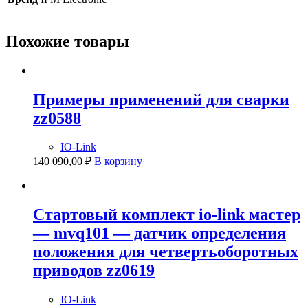
Похожие товары
Примеры применений для сварки
zz0588
IO-Link
140 090,00
₽
В корзину
Стартовый комплект io-link мастер
— mvq101 — датчик определения
положения для четвертьоборотных
приводов zz0619
IO-Link