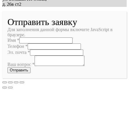
д. 26в ст2
Отправить заявку
Для заполнения данной формы включите JavaScript в
браузере.
Имя
*
Телефон
*
Эл. почта
*
Ваш вопрос
*
Отправить