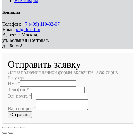
Все товары
Контакты
Телефон:
+7 (499) 110-32-07
Email:
pr@ifm-rf.ru
Адрес: г. Москва,
ул. Большая Почтовая,
д. 26в ст2
Отправить заявку
Для заполнения данной формы включите JavaScript в
браузере.
Имя
*
Телефон
*
Эл. почта
*
Ваш вопрос
*
Отправить