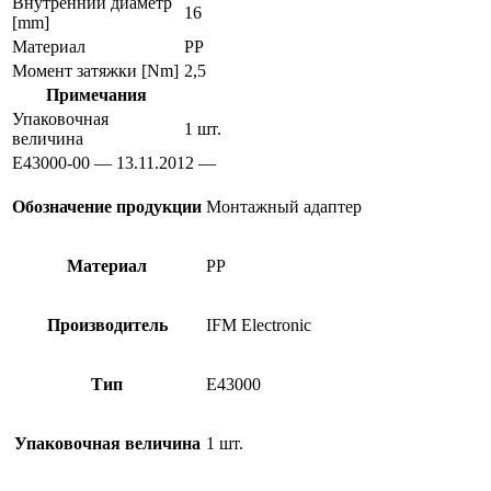
Внутренний диаметр
16
[mm]
Материал
PP
Момент затяжки [Nm]
2,5
Примечания
Упаковочная
1 шт.
величина
E43000-00 — 13.11.2012 —
Обозначение продукции
Монтажный адаптер
Материал
PP
Производитель
IFM Electronic
Тип
E43000
Упаковочная величина
1 шт.