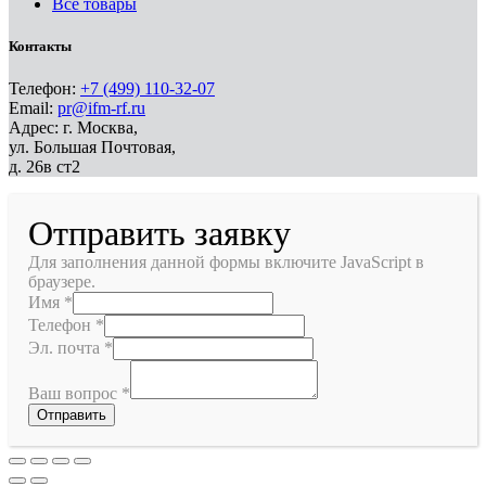
Все товары
Контакты
Телефон:
+7 (499) 110-32-07
Email:
pr@ifm-rf.ru
Адрес: г. Москва,
ул. Большая Почтовая,
д. 26в ст2
Отправить заявку
Для заполнения данной формы включите JavaScript в
браузере.
Имя
*
Телефон
*
Эл. почта
*
Ваш вопрос
*
Отправить