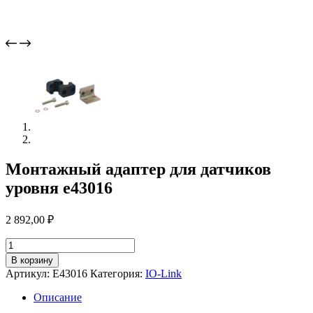
Монтажный адаптер для датчиков
уровня e43016
2 892,00
₽
Количество
товара
В корзину
Монтажный
Артикул:
E43016
Категория:
IO-Link
адаптер
для
Описание
датчиков