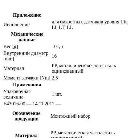
уровня
e43016
Приложение
для емкостных датчиков уровня LK,
Исполнение
LI, LT, LL
Механические
данные
Вес [g]
101,5
Внутренний диаметр
16
[mm]
PP, металлическая часть: сталь
Материал
оцинкованный
Момент затяжки [Nm]
2,5
Примечания
Упаковочная
1 шт.
величина
E43016-00 — 14.11.2012 —
Обозначение
Монтажный набор
продукции
PP, металлическая часть: сталь
Материал