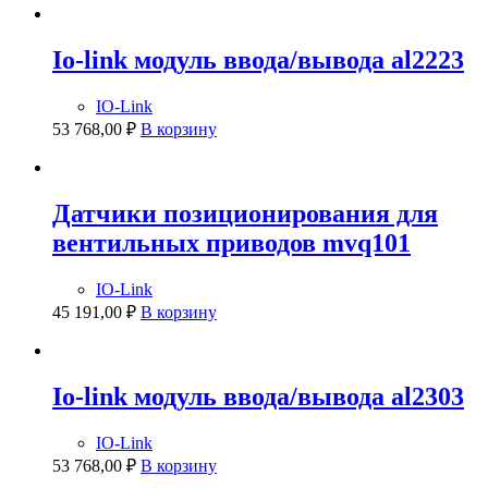
Io-link модуль ввода/вывода al2223
IO-Link
53 768,00
₽
В корзину
Датчики позиционирования для
вентильных приводов mvq101
IO-Link
45 191,00
₽
В корзину
Io-link модуль ввода/вывода al2303
IO-Link
53 768,00
₽
В корзину