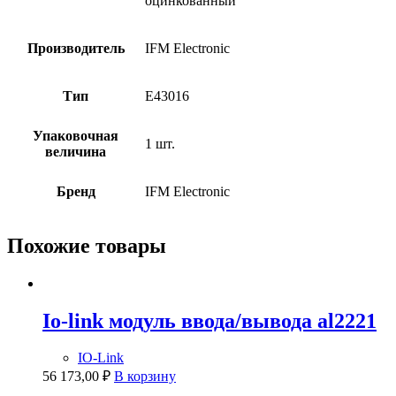
оцинкованный
Производитель
IFM Electronic
Тип
E43016
Упаковочная
1 шт.
величина
Бренд
IFM Electronic
Похожие товары
Io-link модуль ввода/вывода al2221
IO-Link
56 173,00
₽
В корзину