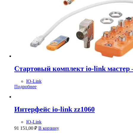
Стартовый комплект io-link мастер
IO-Link
Подробнее
Интерфейс io-link zz1060
IO-Link
91 151,00
₽
В корзину