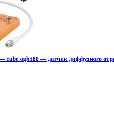
 — cube ogh580 — датчик диффузного отр