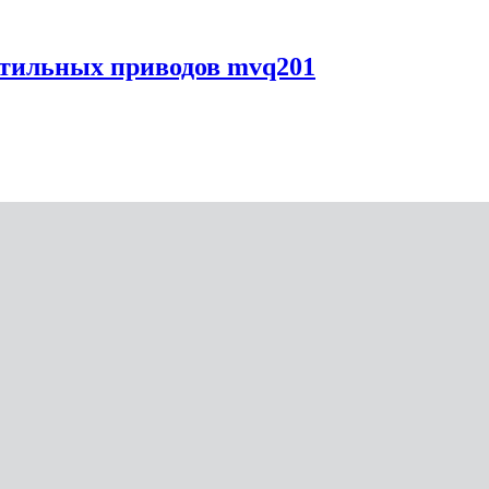
нтильных приводов mvq201