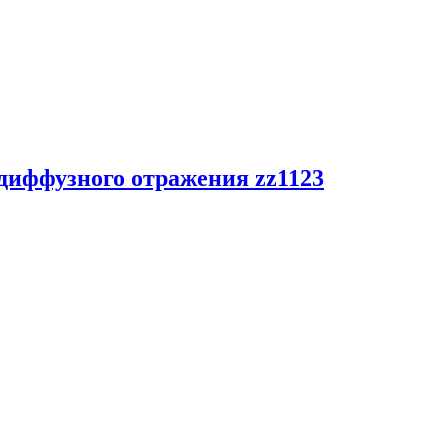
 диффузного отражения zz1123