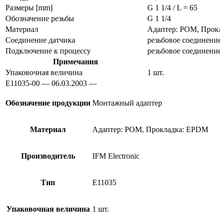
Размеры [mm]
G 1 1/4 / L = 65
Обозначение резьбы
G 1 1/4
Материал
Адаптер: POM, Прок
Соединение датчика
резьбовое соединение
Подключение к процессу
резьбовое соединение
Примечания
Упаковочная величина
1 шт.
E11035-00 — 06.03.2003 —
Обозначение продукции
Монтажный адаптер
Материал
Адаптер: POM, Прокладка: EPDM
Производитель
IFM Electronic
Тип
E11035
Упаковочная величина
1 шт.