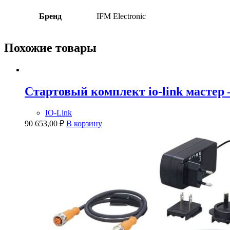
Бренд
IFM Electronic
Похожие товары
Стартовый комплект io-link мастер
IO-Link
90 653,00
₽
В корзину