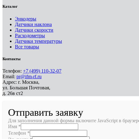
Каталог
Энкодеры
Датчики наклона
Датчики скорости
Расходометры
Датчики температуры
Все товары
Контакты
Телефон:
+7 (499) 110-32-07
Email:
pr@ifm-rf.ru
Адрес: г. Москва,
ул. Большая Почтовая,
д. 26в ст2
Отправить заявку
Для заполнения данной формы включите JavaScript в браузер
Имя
*
Телефон
*