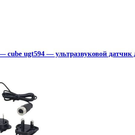
 — cube ugt594 — ультразвуковой датчик