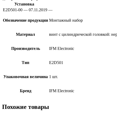
Установка
E2D501-00 — 07.11.2019 —
Обозначение продукции
Монтажный набор
Материал
винт с цилиндрической головкой: нерж
Производитель
IFM Electronic
Тип
E2D501
Упаковочная величина
1 шт.
Бренд
IFM Electronic
Похожие товары