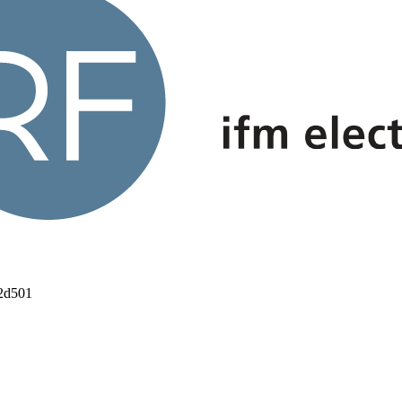
2d501