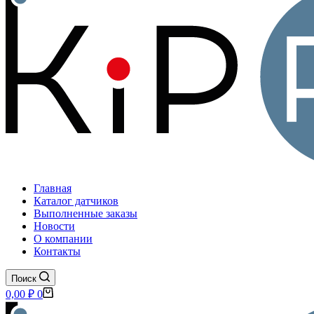
Главная
Каталог датчиков
Выполненные заказы
Новости
О компании
Контакты
Поиск
Корзина
0,00
₽
0