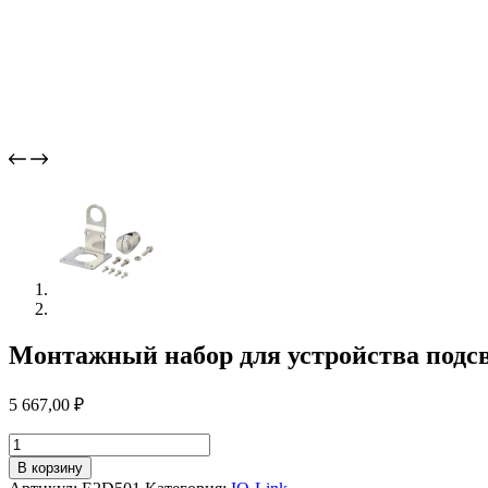
Монтажный набор для устройства подсв
5 667,00
₽
Количество
товара
В корзину
Монтажный