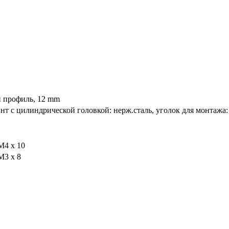
й профиль, 12 mm
нт с цилиндрической головкой: нерж.сталь, уголок для монтажа: 
M4 x 10
M3 x 8