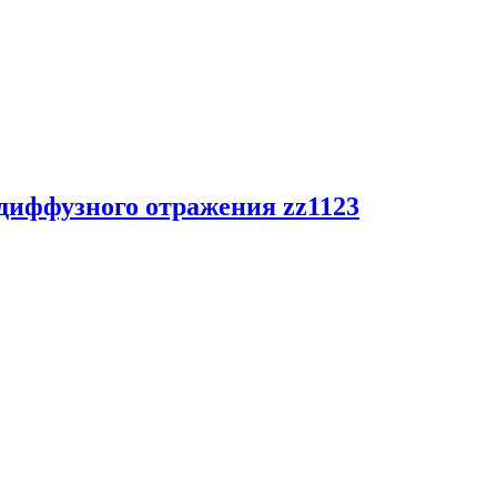
 диффузного отражения zz1123