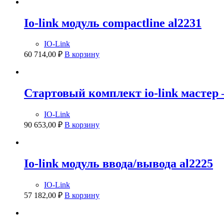
Io-link модуль compactline al2231
IO-Link
60 714,00
₽
В корзину
Стартовый комплект io-link мастер
IO-Link
90 653,00
₽
В корзину
Io-link модуль ввода/вывода al2225
IO-Link
57 182,00
₽
В корзину