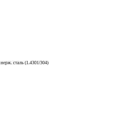
нерж. сталь (1.4301/304)